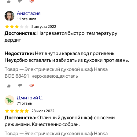
Анастасия
11 отзывов
5 августа 2022
Достоинства:
Нагревается быстро, температуру
дердит
Недостатки:
Нет внутри каркаса под противень
Неудобно вставлять и забирать из духовки противень.
Товар — Электрический духовой шкаф Hansa
BOEI68491, нержавеющая сталь
Дмитрий С.
71 отзыв
28 июля 2022
Достоинства:
Отличный духовой шкаф со всеми
режимами. Качественно собран.
Товар — Электрический духовой шкаф Hansa