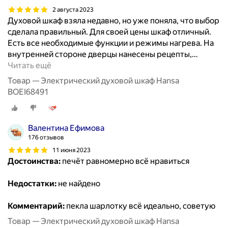
2 августа 2023
Духовой шкаф взяла недавно, но уже поняла, что выбор
сделала правильный. Для своей цены шкаф отличный.
Есть все необходимые функции и режимы нагрева. На
внутренней стороне дверцы нанесены рецепты,
…
Читать ещё
Товар — Электрический духовой шкаф Hansa
BOEI68491
Валентина Ефимова
176 отзывов
11 июня 2023
Достоинства:
печёт равномерно всё нравиться
Недостатки:
не найдено
Комментарий:
пекла шарлотку всё идеально, советую
Товар — Электрический духовой шкаф Hansa