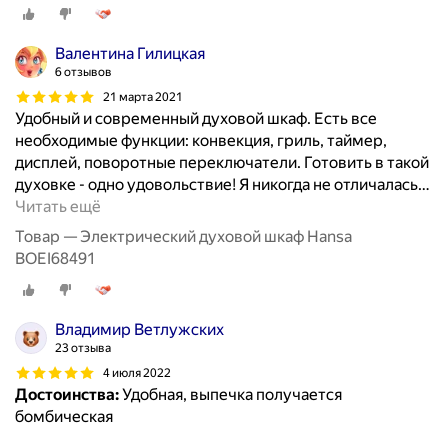
Валентина Гилицкая
6 отзывов
21 марта 2021
Удобный и современный духовой шкаф. Есть все
необходимые функции: конвекция, гриль, таймер,
дисплей, поворотные переключатели. Готовить в такой
духовке - одно удовольствие! Я никогда не отличалась
…
Читать ещё
Товар — Электрический духовой шкаф Hansa
BOEI68491
Владимир Ветлужских
23 отзыва
4 июля 2022
Достоинства:
Удобная, выпечка получается
бомбическая