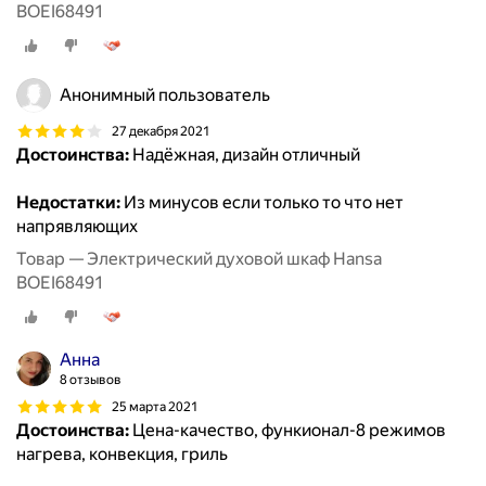
BOEI68491
Анонимный пользователь
27 декабря 2021
Достоинства:
Надёжная, дизайн отличный
Недостатки:
Из минусов если только то что нет
напрявляющих
Товар — Электрический духовой шкаф Hansa
BOEI68491
Анна
8 отзывов
25 марта 2021
Достоинства:
Цена-качество, функионал-8 режимов
нагрева, конвекция, гриль