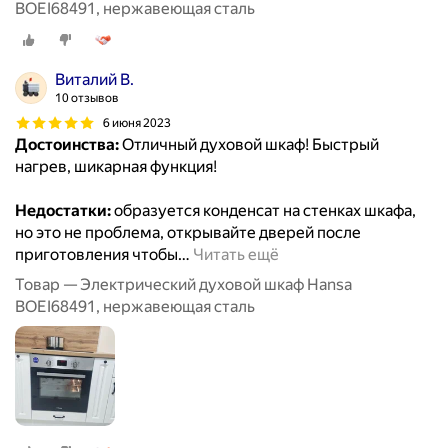
BOEI68491, нержавеющая сталь
Виталий В.
10 отзывов
6 июня 2023
Достоинства:
Отличный духовой шкаф! Быстрый
нагрев, шикарная функция!
Недостатки:
образуется конденсат на стенках шкафа,
но это не проблема, открывайте дверей после
приготовления чтобы
…
Читать ещё
Товар — Электрический духовой шкаф Hansa
BOEI68491, нержавеющая сталь