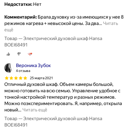
Недостатки:
Нет
Комментарий:
Брала духовку из-за имеющихся у нее 8
режимов нагрева + невысокой цены. За два
…
Читать
ещё
Товар — Электрический духовой шкаф Hansa
BOEI68491
Вероника Зубок
4 отзыва
25 марта 2021
Отличный духовой шкаф. Объем камеры большой,
можно готовить на всю семью. Управление удобное с
тонкой настройкой температур и разных режимов.
Можно поэкспериментировать. Я, например, открыла
новый
…
Читать ещё
Товар — Электрический духовой шкаф Hansa
BOEI68491