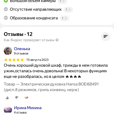
Большой объем камеры
1
Отсутствие направляющих
1
Образование конденсата
1
Отзывы
·
12
Как Яндекс проверяет отзывы
Оленька
9 отзывов
15 августа 2023
Очень хороший духовой шкаф, трижды в нем готовила
ужин,осталась очень довольна! В некоторых функциях
еще не разобралась, но в целом 🔥🔥🔥🔥
Товар — Электрическая духовка Hansa BOEI68491
(дисп.8 режимов, гриль конвекц. нерж)
Ирина Михина
4 отзыва