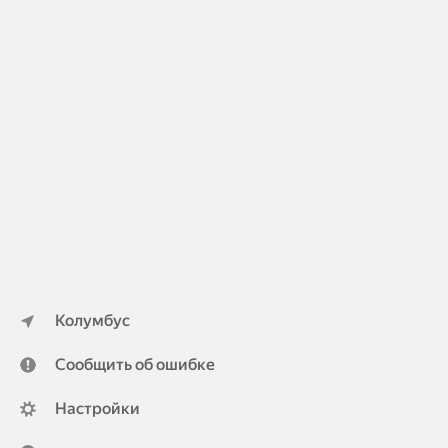
Колумбус
Сообщить об ошибке
Настройки