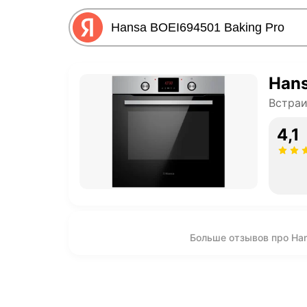
Hans
Встра
4,1
Больше отзывов про Han