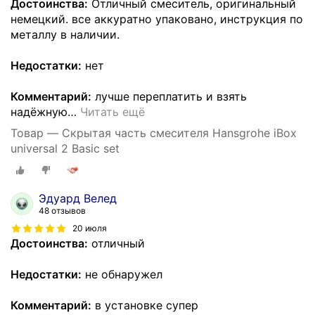
Достоинства:
Отличный смеситель, оригинальный
немецкий. все аккуратно упаковано, инструкция по
металлу в наличии.
Недостатки:
нет
Комментарий:
лучше переплатить и взять
надёжную
…
Читать ещё
Товар — Скрытая часть смесителя Hansgrohe iBox
universal 2 Basic set
Эдуард Велед
48 отзывов
20 июля
Достоинства:
отличный
Недостатки:
не обнаружел
Комментарий:
в установке супер