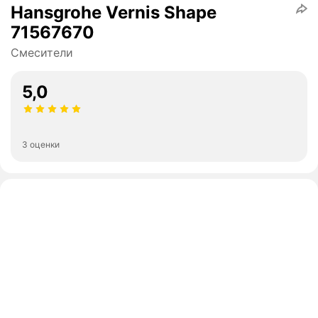
Hansgrohe Vernis Shape
71567670
Смесители
5,0
3 оценки