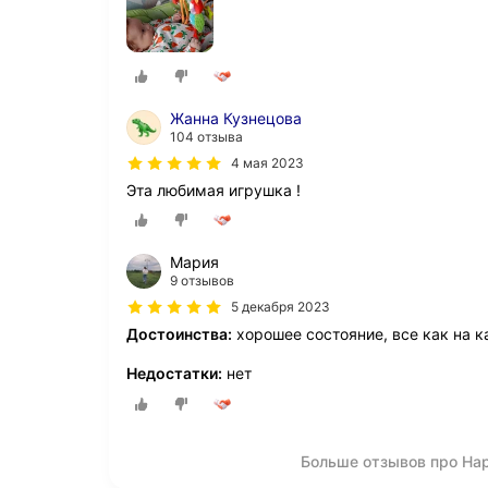
Жанна Кузнецова
104 отзыва
4 мая 2023
Эта любимая игрушка !
Мария
9 отзывов
5 декабря 2023
Достоинства:
хорошее состояние, все как на к
Недостатки:
нет
Больше отзывов про Hap