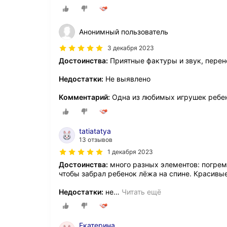
Анонимный пользователь
3 декабря 2023
Достоинства:
Приятные фактуры и звук, перен
Недостатки:
Не выявлено
Комментарий:
Одна из любимых игрушек ребе
tatiatatya
13 отзывов
1 декабря 2023
Достоинства:
много разных элементов: погрем
чтобы забрал ребенок лёжа на спине. Красивые
Недостатки:
не
…
Читать ещё
Екатерина