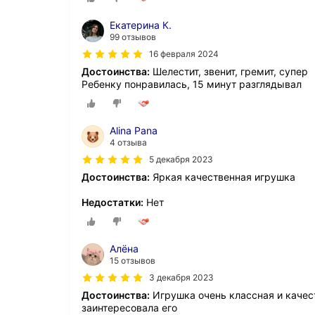
Екатерина К.
99 отзывов
16 февраля 2024
Достоинства:
Шелестит, звенит, гремит, супер
Ребенку понравилась, 15 минут разглядывал
Alina Pana
4 отзыва
5 декабря 2023
Достоинства:
Яркая качественная игрушка
Недостатки:
Нет
Алёна
15 отзывов
3 декабря 2023
Достоинства:
Игрушка очень классная и качес
заинтересовала его