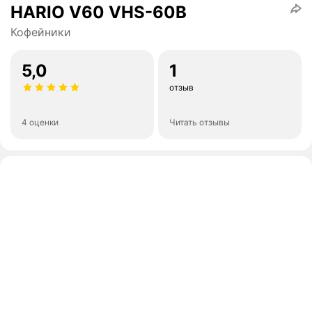
HARIO V60 VHS-60В
Кофейники
5,0
1
отзыв
4 оценки
Читать отзывы