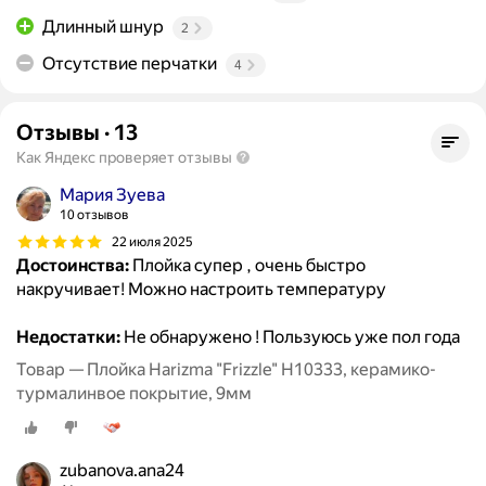
Длинный шнур
2
Отсутствие перчатки
4
Отзывы
·
13
Как Яндекс проверяет отзывы
Мария Зуева
10 отзывов
22 июля 2025
Достоинства:
Плойка супер , очень быстро
накручивает! Можно настроить температуру
Недостатки:
Не обнаружено ! Пользуюсь уже пол года
Товар — Плойка Harizma "Frizzle" H10333, керамико-
турмалинвое покрытие, 9мм
zubanova.ana24