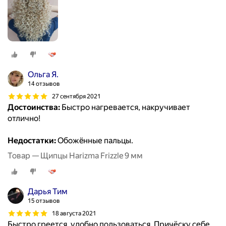
Ольга Я.
14 отзывов
27 сентября 2021
Достоинства:
Быстро нагревается, накручивает
отлично!
Недостатки:
Обожëнные пальцы.
Товар — Щипцы Harizma Frizzle 9 мм
Дарья Тим
15 отзывов
18 августа 2021
Быстро греется, удобно пользоваться. Причёску себе