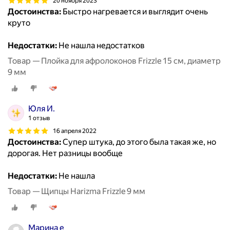
20 ноября 2023
Достоинства:
Быстро нагревается и выглядит очень
круто
Недостатки:
Не нашла недостатков
Товар — Плойка для афролоконов Frizzle 15 см, диаметр
9 мм
Юля И.
1 отзыв
16 апреля 2022
Достоинства:
Супер штука, до этого была такая же, но
дорогая. Нет разницы вообще
Недостатки:
Не нашла
Товар — Щипцы Harizma Frizzle 9 мм
Марина е