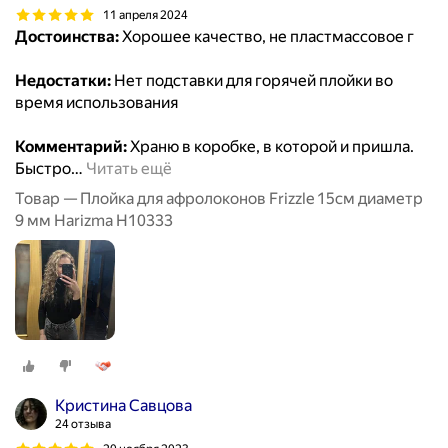
11 апреля 2024
Достоинства:
Хорошее качество, не пластмассовое г
Недостатки:
Нет подставки для горячей плойки во
время использования
Комментарий:
Храню в коробке, в которой и пришла.
Быстро
…
Читать ещё
Товар — Плойка для афролоконов Frizzle 15см диаметр
9 мм Harizma H10333
Кристина Савцова
24 отзыва