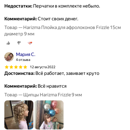
Недостатки:
Перчатки в комплекте небыло.
Комментарий:
Стоит своих денег.
Товар — Harizma Плойка для афролоконов Frizzle 15см
диаметр 9 мм
Мария С.
4 отзыва
12 августа 2022
Достоинства:
Всё работает, завивает круто
Комментарий:
Всё нравится
Товар — Щипцы Harizma Frizzle 9 мм