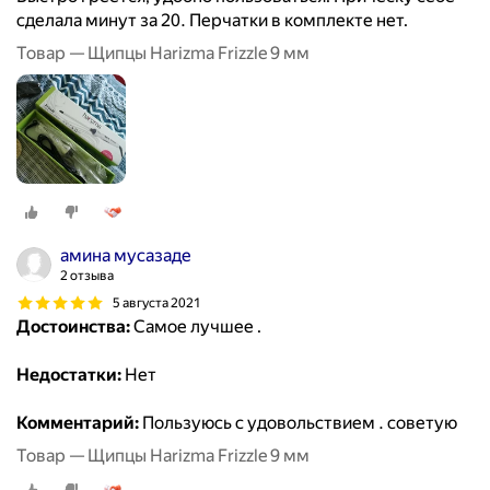
сделала минут за 20. Перчатки в комплекте нет.
Товар — Щипцы Harizma Frizzle 9 мм
амина мусазаде
2 отзыва
5 августа 2021
Достоинства:
Самое лучшее .
Недостатки:
Нет
Комментарий:
Пользуюсь с удовольствием . советую ️
Товар — Щипцы Harizma Frizzle 9 мм