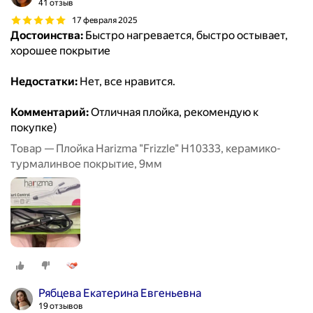
41 отзыв
17 февраля 2025
Достоинства:
Быстро нагревается, быстро остывает,
хорошее покрытие
Недостатки:
Нет, все нравится.
Комментарий:
Отличная плойка, рекомендую к
покупке)
Товар — Плойка Harizma "Frizzle" H10333, керамико-
турмалинвое покрытие, 9мм
Рябцева Екатерина Евгеньевна
19 отзывов