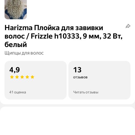
Harizma Плойка для завивки
волос / Frizzle h10333, 9 мм, 32 Вт,
белый
Щипцы для волос
4,9
13
отзывов
41 оценка
Читать отзывы