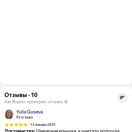
Отзывы
·
10
Как Яндекс проверяет отзывы
Yulia Guseva
93 отзыва
12 января 2025
Достоинства:
Шикарная крышка. к унитазу подошла.