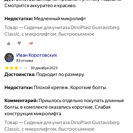
Смотрится аккуратео и красиво.
Недостатки:
Медленный микролифт
Товар — Сиденье для унитаза DinoPlast Gustavsberg
Classic, с микролифтом, быстросъемное
Иван Коротовских
83 отзыва
30 декабря 2023
Достоинства:
Подходит по размеру
Недостатки:
Плохой крепеж. Короткие болты.
Комментарий:
Пришлось отдельно покупать длинные
болты, в комплекте оказались короткие. Слабая
конструкция микролифта
Товар — Сиденье для унитаза DinoPlast Gustavsberg
Classic, с микролифтом, быстросъемное