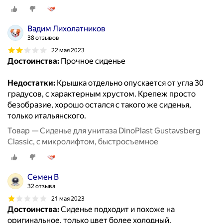
Вадим Лихолатников
38 отзывов
22 мая 2023
Достоинства:
Прочное сиденье
Недостатки:
Крышка отдельно опускается от угла 30
градусов, с характерным хрустом. Крепеж просто
безобразие, хорошо остался с такого же сиденья,
только итальянского.
Товар — Сиденье для унитаза DinoPlast Gustavsberg
Classic, с микролифтом, быстросъемное
Семен В
32 отзыва
21 мая 2023
Достоинства:
Сиденье подходит и похоже на
оригинальное, только цвет более холодный.