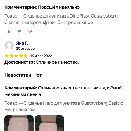
Комментарий:
Подошёл идеально
Товар — Сиденье для унитаза DinoPlast Gustavsberg
Classic, с микролифтом, быстросъемное
Яна Г.
30 отзывов
19 июля 2022
Достоинства:
Отличное качество.
Недостатки:
Нет
Комментарий:
Отличное качество пластика, удобный
механизм съема
Товар — Сиденье Haro для унитаза Gustavsberg Basic с
микролифтом