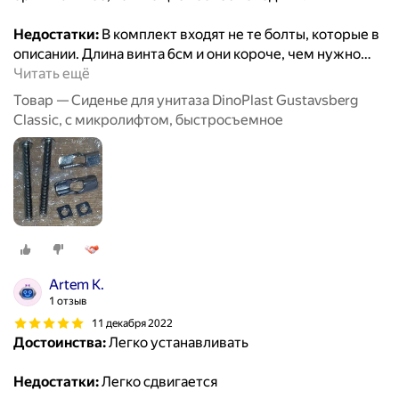
Недостатки:
В комплект входят не те болты, которые в
описании. Длина винта 6см и они короче, чем нужно
…
Читать ещё
Товар — Сиденье для унитаза DinoPlast Gustavsberg
Classic, с микролифтом, быстросъемное
Artem K.
1 отзыв
11 декабря 2022
Достоинства:
Легко устанавливать
Недостатки:
Легко сдвигается