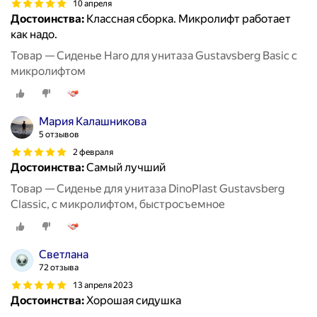
10 апреля
Достоинства:
Классная сборка. Микролифт работает
как надо.
Товар — Сиденье Haro для унитаза Gustavsberg Basic с
микролифтом
Мария Калашникова
5 отзывов
2 февраля
Достоинства:
Самый лучший
Товар — Сиденье для унитаза DinoPlast Gustavsberg
Classic, с микролифтом, быстросъемное
Светлана
72 отзыва
13 апреля 2023
Достоинства:
Хорошая сидушка