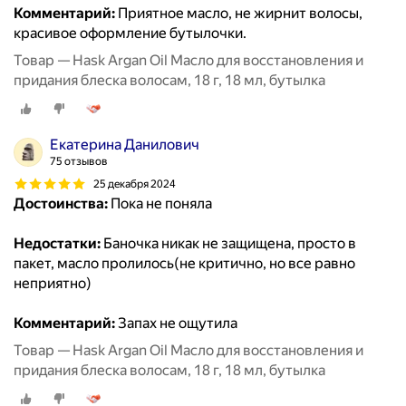
Комментарий:
Приятное масло, не жирнит волосы,
красивое оформление бутылочки.
Товар — Hask Argan Oil Масло для восстановления и
придания блеска волосам, 18 г, 18 мл, бутылка
Екатерина Данилович
75 отзывов
25 декабря 2024
Достоинства:
Пока не поняла
Недостатки:
Баночка никак не защищена, просто в
пакет, масло пролилось(не критично, но все равно
неприятно)
Комментарий:
Запах не ощутила
Товар — Hask Argan Oil Масло для восстановления и
придания блеска волосам, 18 г, 18 мл, бутылка