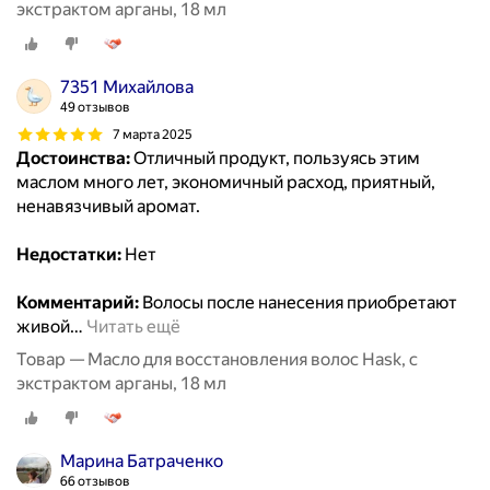
экстрактом арганы, 18 мл
7351 Михайлова
49 отзывов
7 марта 2025
Достоинства:
Отличный продукт, пользуясь этим
маслом много лет, экономичный расход, приятный,
ненавязчивый аромат.
Недостатки:
Нет
Комментарий:
Волосы после нанесения приобретают
живой
…
Читать ещё
Товар — Масло для восстановления волос Hask, с
экстрактом арганы, 18 мл
Марина Батраченко
66 отзывов