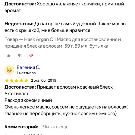
Достоинства:
Хорошо увлажняет кончики, приятный
аромат
Недостатки:
Дозатор не самый удобный. Такое масло
есть с крышкой, мне больше нравится
Товар — Hask Argan Oil Масло для восстановления и
придания блеска волосам, 59 г, 59 мл, бутылка
Евгения С.
14 отзывов
2 октября 2019
Достоинства:
Придает волосам красивый блеск
Ухаживает
Расход экономичный
Очень легкое масло, совсем не ощущается на волосах(
главное не переборщить, нужно совсем немного)
Комментарий:
…
Читать ещё