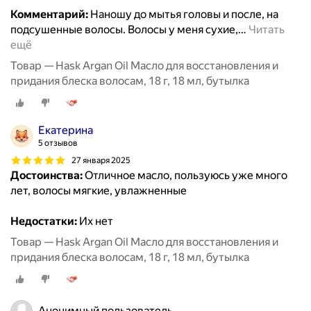
Комментарий:
Наношу до мытья головы и после, на
подсушенные волосы. Волосы у меня сухие,
…
Читать
ещё
Товар — Hask Argan Oil Масло для восстановления и
придания блеска волосам, 18 г, 18 мл, бутылка
Екатерина
5 отзывов
27 января 2025
Достоинства:
Отличное масло, пользуюсь уже много
лет, волосы мягкие, увлажненные
Недостатки:
Их нет
Товар — Hask Argan Oil Масло для восстановления и
придания блеска волосам, 18 г, 18 мл, бутылка
Анонимный пользователь