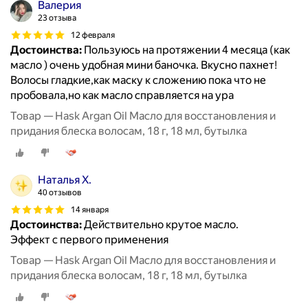
Валерия
23 отзыва
12 февраля
Достоинства:
Пользуюсь на протяжении 4 месяца (как
масло ) очень удобная мини баночка. Вкусно пахнет!
Волосы гладкие,как маску к сложению пока что не
пробовала,но как масло справляется на ура
Товар — Hask Argan Oil Масло для восстановления и
придания блеска волосам, 18 г, 18 мл, бутылка
Наталья Х.
40 отзывов
14 января
Достоинства:
Действительно крутое масло.
Эффект с первого применения
Товар — Hask Argan Oil Масло для восстановления и
придания блеска волосам, 18 г, 18 мл, бутылка