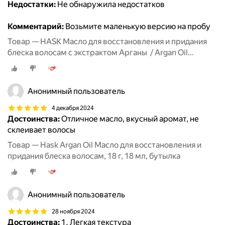
Недостатки:
Не обнаружила недостатков
Комментарий:
Возьмите маленькую версию на пробу
Товар — HASK Масло для восстановления и придания
блеска волосам с экстрактом Арганы / Argan Oil
Repairing Shine Oil Vial 18 Ml
Анонимный пользователь
4 декабря 2024
Достоинства:
Отличное масло, вкусный аромат, не
склеивает волосы
Товар — Hask Argan Oil Масло для восстановления и
придания блеска волосам, 18 г, 18 мл, бутылка
Анонимный пользователь
28 ноября 2024
Достоинства:
1. Легкая текстура