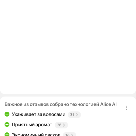
Важное из отзывов собрано технологией Alice AI
Ухаживает за волосами
31
Приятный аромат
28
Экономичный расход
16