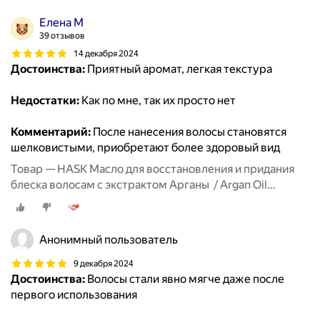
Елена М
39 отзывов
14 декабря 2024
Достоинства:
Приятный аромат, легкая текстура
Недостатки:
Как по мне, так их просто нет
Комментарий:
После нанесения волосы становятся
шелковистыми, приобретают более здоровый вид
Товар — HASK Масло для восстановления и придания
блеска волосам с экстрактом Арганы / Argan Oil
Repairing Shine Oil Vial 18 Ml
Анонимный пользователь
9 декабря 2024
Достоинства:
Волосы стали явно мягче даже после
первого использования