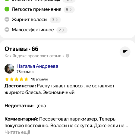
Легкость применения
9
Жирнит волосы
3
Малоэффективное
2
Отзывы
·
66
Как Яндекс проверяет отзывы
Наталья Андреева
73 отзыва
18 апреля
Достоинства:
Распутывает волосы, не оставляет
жирного блеска. Экономичный.
Недостатки:
Цена
Комментарий:
Посоветовал парикмахер. Теперь
покупаю постоянно. Волосы не секутся. Даже если не
…
Читать ещё