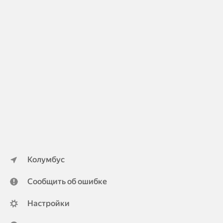
Колумбус
Сообщить об ошибке
Настройки