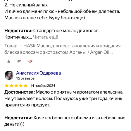
2. Не сильный запах
И лично для меня плюс - небольшой объем для теста.
Масло в полне себе. Буду брать еще)
Недостатки:
Стандартное масло для волос.
Критичных
…
Читать ещё
Товар — HASK Масло для восстановления и придания
блеска волосам с экстрактом Арганы / Argan Oil
Repairing Shine Oil Vial 18 Ml
Анастасия Одаряева
15 отзывов
14 ноября 2024
Достоинства:
Масло с приятным ароматом апельсина.
Не утяжеляет волосы. Пользуюсь уже три года, очень
нравится их продукт.
Недостатки:
Хочется большего объема и за небольшие
деньги)))