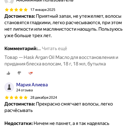
17 января 2025
Достоинства:
Приятный запах, не утежеляет, волосы
становятся гладкими, легко расчесываются, при этом
нет липкости или маслянистости наощупь. Пользуюсь
уже больше трех лет.
Комментарий:
…
Читать ещё
Товар — Hask Argan Oil Масло для восстановления и
придания блеска волосам, 18 г, 18 мл, бутылка
Мария Алиева
24 отзыва
28 декабря 2024
Достоинства:
Прекрасно смягчает волосы, легко
расчёсывать
Недостатки:
Ничем не пахнет, а я так надеялась