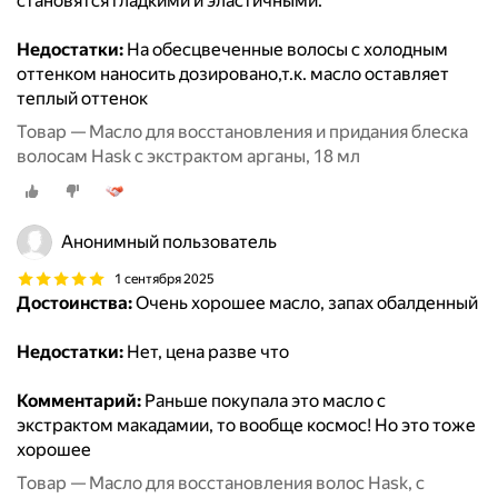
становятся гладкими и эластичными.
Недостатки:
На обесцвеченные волосы с холодным
оттенком наносить дозировано,т.к. масло оставляет
теплый оттенок
Товар — Масло для восстановления и придания блеска
волосам Hask с экстрактом арганы, 18 мл
Анонимный пользователь
1 сентября 2025
Достоинства:
Очень хорошее масло, запах обалденный
Недостатки:
Нет, цена разве что
Комментарий:
Раньше покупала это масло с
экстрактом макадамии, то вообще космос! Но это тоже
хорошее
Товар — Масло для восстановления волос Hask, с