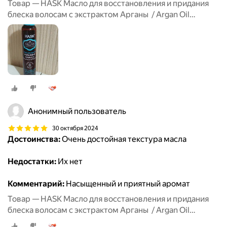
Товар — HASK Масло для восстановления и придания
блеска волосам с экстрактом Арганы / Argan Oil
Repairing Shine Oil Vial 18 Ml
Анонимный пользователь
30 октября 2024
Достоинства:
Очень достойная текстура масла
Недостатки:
Их нет
Комментарий:
Насыщенный и приятный аромат
Товар — HASK Масло для восстановления и придания
блеска волосам с экстрактом Арганы / Argan Oil
Repairing Shine Oil Vial 18 Ml