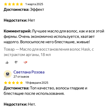
1 марта 2025
Достоинства:
Эффект
Недостатки:
Нет
Комментарий:
Лучшее масло для волос, как и все этой
фирмы. Очень экономично используется, хватает
надолго. Волосыпосле него блестяшие, живые!
Товар — Масло для восстановления волос Hask, с
экстрактом арганы, 18 мл
Светлана Розова
27 отзывов
19 февраля 2025
Достоинства:
Топ качество, волосы гладкие и
блестящие после использования.
Недостатки:
Нет.