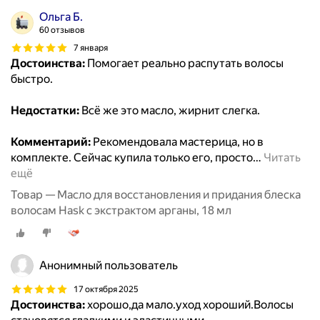
Ольга Б.
60 отзывов
7 января
Достоинства:
Помогает реально распутать волосы
быстро.
Недостатки:
Всё же это масло, жирнит слегка.
Комментарий:
Рекомендовала мастерица, но в
комплекте. Сейчас купила только его, просто
…
Читать
ещё
Товар — Масло для восстановления и придания блеска
волосам Hask с экстрактом арганы, 18 мл
Анонимный пользователь
17 октября 2025
Достоинства:
хорошо,да мало.уход хороший.Волосы