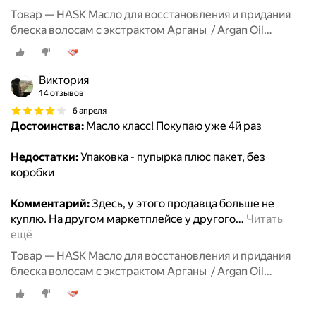
Товар — HASK Масло для восстановления и придания
блеска волосам с экстрактом Арганы / Argan Oil
Repairing Shine Oil Vial 18 Ml
Виктория
14 отзывов
6 апреля
Достоинства:
Масло класс! Покупаю уже 4й раз
Недостатки:
Упаковка - пупырка плюс пакет, без
коробки
Комментарий:
Здесь, у этого продавца больше не
куплю. На другом маркетплейсе у другого
…
Читать
ещё
Товар — HASK Масло для восстановления и придания
блеска волосам с экстрактом Арганы / Argan Oil
Repairing Shine Oil Vial 18 Ml