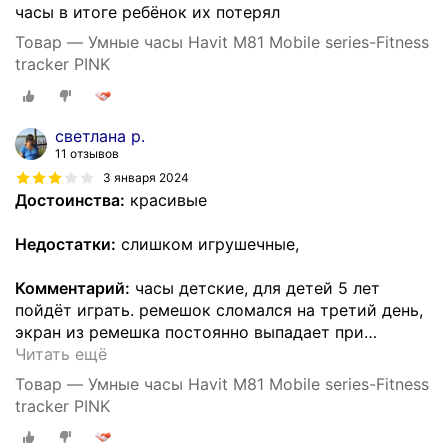
часы в итоге ребёнок их потерял
Товар — Умные часы Havit M81 Mobile series-Fitness
tracker PINK
светлана р.
11 отзывов
3 января 2024
Достоинства:
красивые
Недостатки:
слишком игрушечные,
Комментарий:
часы детские, для детей 5 лет
пойдёт играть. ремешок сломался на третий день,
экран из ремешка постоянно выпадает при
…
Читать ещё
Товар — Умные часы Havit M81 Mobile series-Fitness
tracker PINK