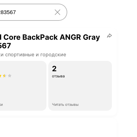
 Core BackPack ANGR Gray
567
и спортивные и городские
2
отзыва
ки
Читать отзывы