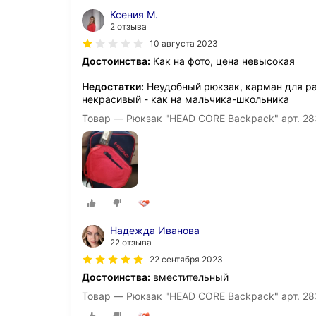
Ксения М.
2 отзыва
10 августа 2023
Достоинства:
Как на фото, цена невысокая
Недостатки:
Неудобный рюкзак, карман для рак
некрасивый - как на мальчика-школьника
Товар — Рюкзак "HEAD CORE Backpack" арт. 2
Надежда Иванова
22 отзыва
22 сентября 2023
Достоинства:
вместительный
Товар — Рюкзак "HEAD CORE Backpack" арт. 2