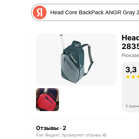
Head
283
Рюкзак
3,3
3 оцен
Отзывы
·
2
Как Яндекс проверяет отзывы