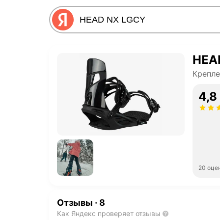
HEA
Крепле
4,8
20 оце
Отзывы
·
8
Как Яндекс проверяет отзывы