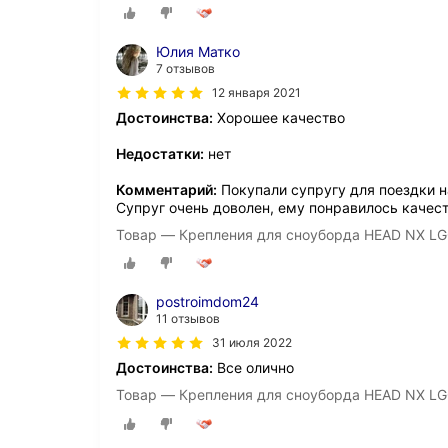
Юлия Матко
7 отзывов
12 января 2021
Достоинства:
Хорошее качество
Недостатки:
нет
Комментарий:
Покупали супругу для поездки н
Супруг очень доволен, ему понравилось качес
Товар — Крепления для сноуборда HEAD NX L
postroimdom24
11 отзывов
31 июля 2022
Достоинства:
Все олично
Товар — Крепления для сноуборда HEAD NX L