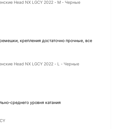
нские Head NX LGCY 2022 - M - Черные
ремешки, крепления достаточно прочные, все
нские Head NX LGCY 2022 - L - Черные
ьно-среднего уровня катания
GCY