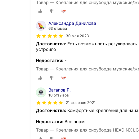
Товар — Крепления для сноуборда мужские/же
Александра Данилова
63 отзыва
30 мая 2023
Достоинства:
Есть возможность регулировать 
устроило
Недостатки:
-
Товар — Крепления для сноуборда мужские/же
Вагапов Р.
10 отзывов
21 февраля 2021
Достоинства:
Комфортные крепления для начал
Недостатки:
Все норм
Товар — Крепления для сноуборда HEAD NX L