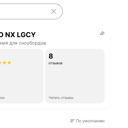
D NX LGCY
ния для сноубордов
8
отзывов
нок
Читать отзывы
По умолчанию