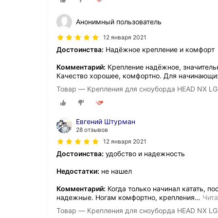
Анонимный пользователь
12 января 2021
Достоинства:
Надёжное крепление и комфорт
Комментарий:
Крепление надёжное, значительн
Качество хорошее, комфортно. Для начинающих
Товар — Крепления для сноуборда HEAD NX L
Евгений Штурман
28 отзывов
12 января 2021
Достоинства:
удобство и надежность
Недостатки:
не нашел
Комментарий:
Когда только начинал катать, по
надежные. Ногам комфортно, крепления
…
Чита
Товар — Крепления для сноуборда HEAD NX L