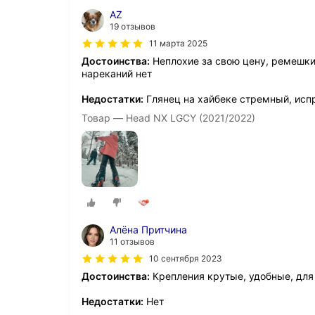
AZ
19 отзывов
11 марта 2025
Достоинства:
Неплохие за свою цену, ремешки
нареканий нет
Недостатки:
Глянец на хайбеке стремный, исп
Товар — Head NX LGCY (2021/2022)
Алёна Притчина
11 отзывов
10 сентября 2023
Достоинства:
Крепления крутые, удобные, для
Недостатки:
Нет