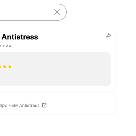
Antistress
ония
про HEM Antistress