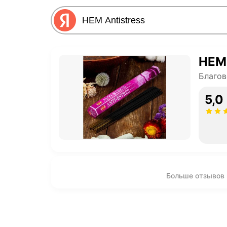
HEM 
Благов
5,0
Больше отзывов 