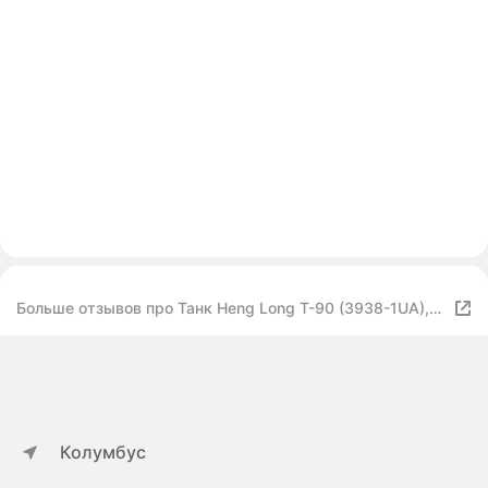
Больше отзывов про Танк Heng Long T-90 (3938-1UA),
1:16, 65 см
Колумбус