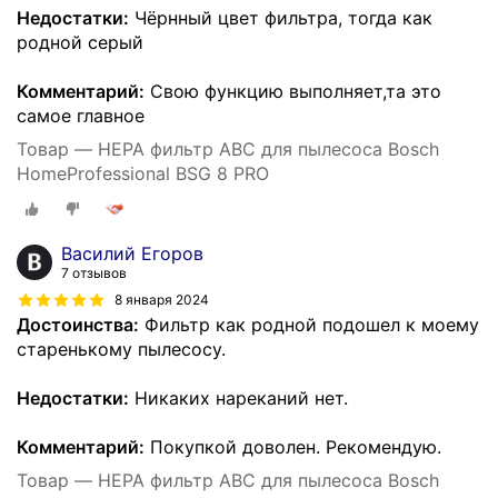
Недостатки:
Чёрнный цвет фильтра, тогда как
родной серый
Комментарий:
Свою функцию выполняет,та это
самое главное
Товар — HEPA фильтр АВС для пылесоса Bosch
HomeProfessional BSG 8 PRO
Василий Егоров
7 отзывов
8 января 2024
Достоинства:
Фильтр как родной подошел к моему
старенькому пылесосу.
Недостатки:
Никаких нареканий нет.
Комментарий:
Покупкой доволен. Рекомендую.
Товар — HEPA фильтр АВС для пылесоса Bosch