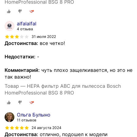
HomeProfessional BSG 8 PRO
alfalalfal
4 отзыва
31 июля 2022
Достоинства:
все четко!
Недостатки:
-
Комментарий:
чуть плохо защелкивается, но это не
так важно!
Товар — HEPA фильтр АВС для пылесоса Bosch
HomeProfessional BSG 8 PRO
Ольга Булыно
11 отзывов
24 августа 2024
Достоинства:
отлично, подошел к модели