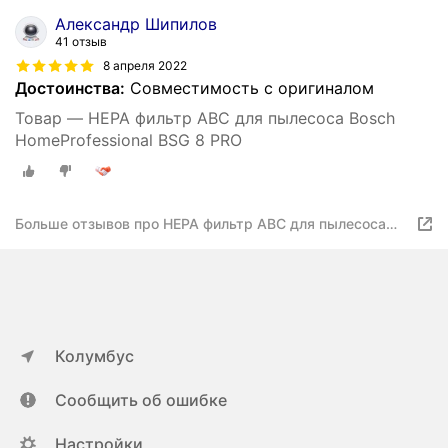
Александр Шипилов
41 отзыв
8 апреля 2022
Достоинства:
Совместимость с оригиналом
Товар — HEPA фильтр АВС для пылесоса Bosch
HomeProfessional BSG 8 PRO
Больше отзывов про HEPA фильтр АВС для пылесоса
Bosch HomeProfessional BSG 8 PRO
Колумбус
Сообщить об ошибке
Настройки