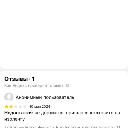
Отзывы
·
1
Как Яндекс проверяет отзывы
Анонимный пользователь
10 мая 2024
Недостатки:
не держится, пришлось колхозить на
изоленту
Товар — Hepa фильтр Run Energy для пылесоса LG