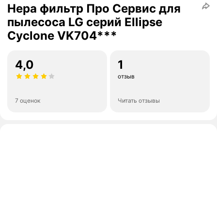
Hepa фильтр Про Сервис для
пылесоса LG серий Ellipse
Cyclone VK704***
4,0
1
отзыв
7 оценок
Читать отзывы