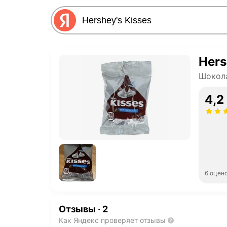
Hers
Шокола
4,2
6 оцен
Отзывы
·
2
Как Яндекс проверяет отзывы