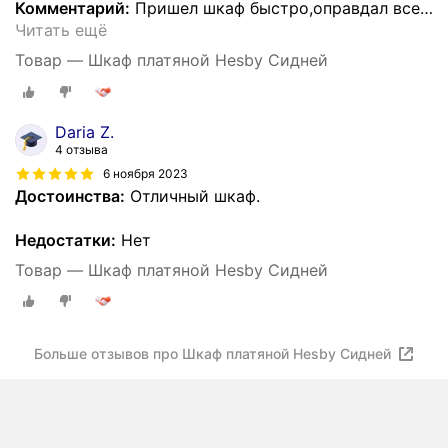
Комментарий:
Пришел шкаф быстро,оправдал все
…
Читать ещё
Товар — Шкаф платяной Hesby Сидней
Daria Z.
4 отзыва
6 ноября 2023
Достоинства:
Отличный шкаф.
Недостатки:
Нет
Товар — Шкаф платяной Hesby Сидней
Больше отзывов про Шкаф платяной Hesby Сидней