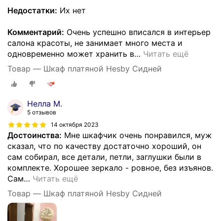
Недостатки:
Их нет
Комментарий:
Очень успешно вписался в интерьер
салона красоты, не занимает много места и
одновременно может хранить в
…
Читать ещё
Товар — Шкаф платяной Hesby Сидней
Нелла М.
5 отзывов
14 октября 2023
Достоинства:
Мне шкафчик очень понравился, муж
сказал, что по качеству достаточно хороший, он
сам собирал, все детали, петли, заглушки были в
комплекте. Хорошее зеркало - ровное, без изъянов.
Сам
…
Читать ещё
Товар — Шкаф платяной Hesby Сидней