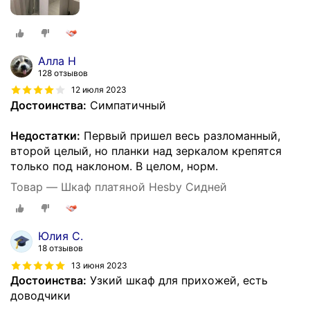
Алла Н
128 отзывов
12 июля 2023
Достоинства:
Симпатичный
Недостатки:
Первый пришел весь разломанный,
второй целый, но планки над зеркалом крепятся
только под наклоном. В целом, норм.
Товар — Шкаф платяной Hesby Сидней
Юлия С.
18 отзывов
13 июня 2023
Достоинства:
Узкий шкаф для прихожей, есть
доводчики