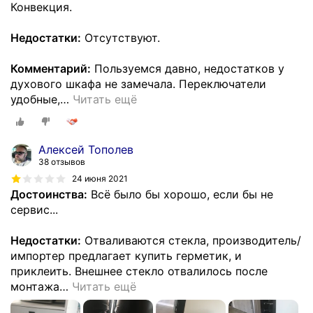
Конвекция.
Недостатки:
Отсутствуют.
Комментарий:
Пользуемся давно, недостатков у
духового шкафа не замечала. Переключатели
удобные,
…
Читать ещё
Алексей Тополев
38 отзывов
24 июня 2021
Достоинства:
Всё было бы хорошо, если бы не
сервис...
Недостатки:
Отваливаются стекла, производитель/
импортер предлагает купить герметик, и
приклеить. Внешнее стекло отвалилось после
монтажа
…
Читать ещё