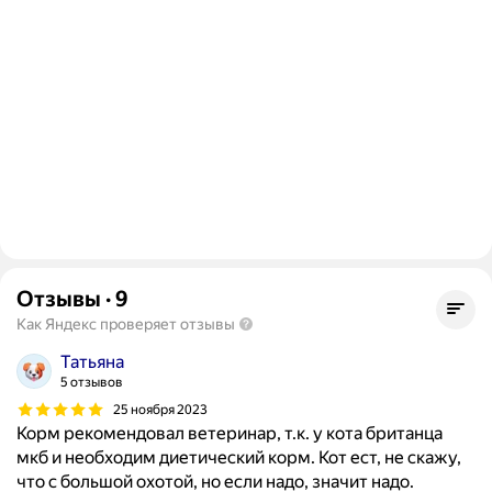
Отзывы
·
9
Как Яндекс проверяет отзывы
Татьяна
5 отзывов
25 ноября 2023
Корм рекомендовал ветеринар, т.к. у кота британца
мкб и необходим диетический корм. Кот ест, не скажу,
что с большой охотой, но если надо, значит надо.