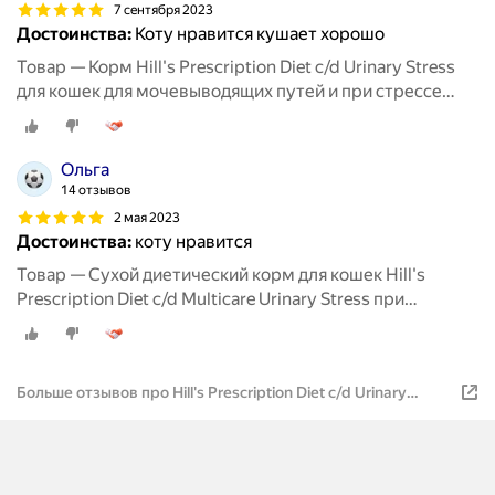
7 сентября 2023
Достоинства:
Коту нравится кушает хорошо
Товар — Корм Hill's Prescription Diet c/d Urinary Stress
для кошек для мочевыводящих путей и при стрессе
одновременно курица, 400 г
Ольга
14 отзывов
2 мая 2023
Достоинства:
коту нравится
Товар — Сухой диетический корм для кошек Hill's
Prescription Diet c/d Multicare Urinary Stress при
профилактике цистита и мочекаменной болезни (мкб),
в том числе вызванные стрессом, с курицей 400 г
Больше отзывов про Hill's Prescription Diet c/d Urinary
Stress