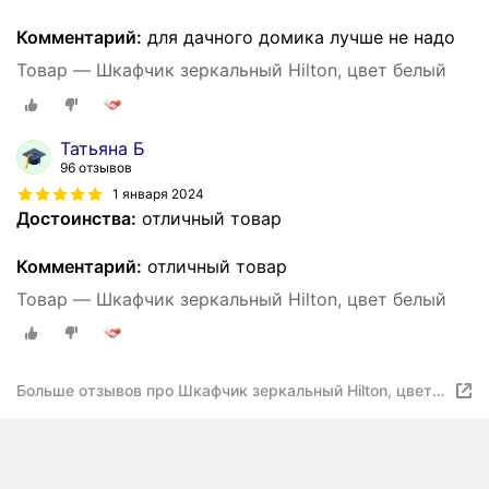
Комментарий:
для дачного домика лучше не надо
Товар — Шкафчик зеркальный Hilton, цвет белый
Татьяна Б
96 отзывов
1 января 2024
Достоинства:
отличный товар
Комментарий:
отличный товар
Товар — Шкафчик зеркальный Hilton, цвет белый
Больше отзывов про Шкафчик зеркальный Hilton, цвет
белый