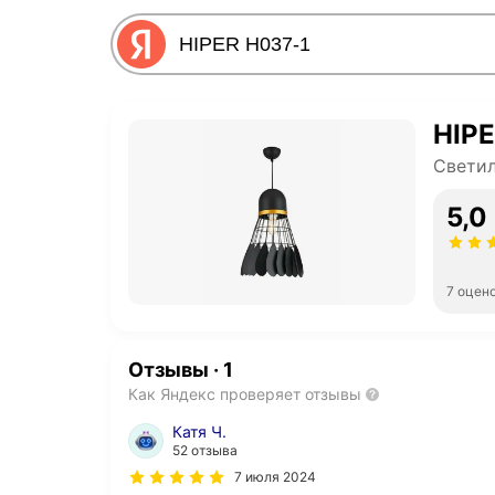
HIPE
Светил
5,0
7 оцен
Отзывы
·
1
Как Яндекс проверяет отзывы
Катя Ч.
52 отзыва
7 июля 2024