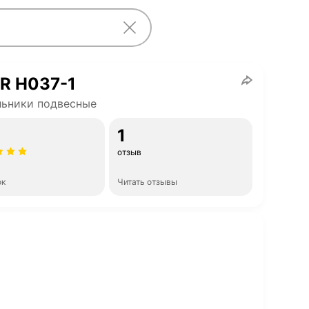
R H037-1
ьники подвесные
1
отзыв
ок
Читать отзывы