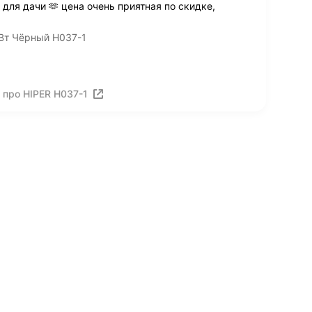
для дачи 🫶 цена очень приятная по скидке,
0Вт Чёрный H037-1
 про HIPER H037-1