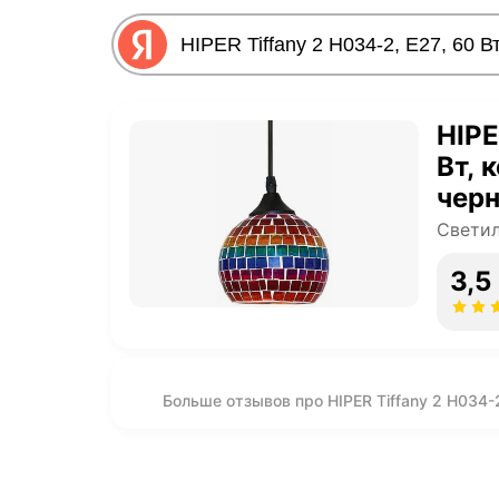
HIPE
Вт, 
чер
Светил
3,5
Больше отзывов про HIPER Tiffany 2 H034-2,