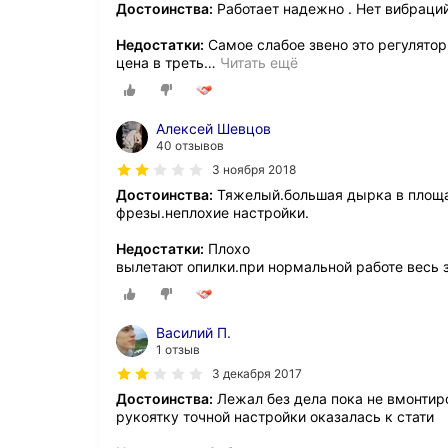
Достоинства:
Работает надежно . Нет вибраций
Недостатки:
Самое слабое звено это регулятор
цена в треть
…
Читать ещё
Алексей Шевцов
40 отзывов
3 ноября 2018
Достоинства:
Тяжелый.большая дырка в площа
фрезы.неплохие настройки.
Недостатки:
Плохо
вылетают опилки.при нормальной работе весь 
Василий П.
1 отзыв
3 декабря 2017
Достоинства:
Лежал без дела пока не вмонтиро
рукоятку точной настройки оказалась к стати