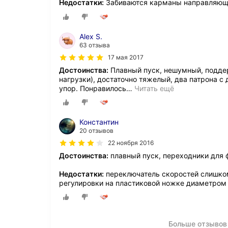
Недостатки:
Забиваются карманы направляющи
Alex S.
63 отзыва
17 мая 2017
Достоинства:
Плавный пуск, нешумный, поддер
нагрузки), достаточно тяжелый, два патрона с
упор. Понравилось
…
Читать ещё
Константин
20 отзывов
22 ноября 2016
Достоинства:
плавный пуск, переходники для ф
Недостатки:
переключатель скоростей слишком
регулировки на пластиковой ножке диаметром
Больше отзывов 