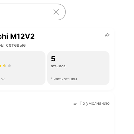
chi M12V2
ры сетевые
5
отзывов
нок
Читать отзывы
По умолчанию