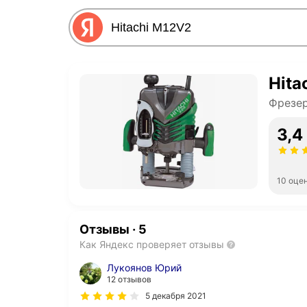
Hita
Фрезе
3,4
10 оце
Отзывы
·
5
Как Яндекс проверяет отзывы
Лукоянов Юрий
12 отзывов
5 декабря 2021