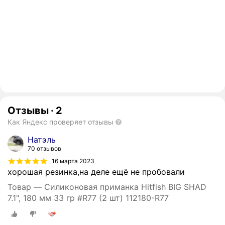
Отзывы
·
2
Как Яндекс проверяет отзывы
Натэль
70 отзывов
16 марта 2023
хорошая резинка,на деле ещё не пробовали
Товар — Силиконовая приманка Hitfish BIG SHAD
7.1", 180 мм 33 гр #R77 (2 шт) 112180-R77