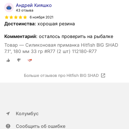
Андрей Кияшко
43 отзыва
6 ноября 2021
Достоинства:
хорошая резина
Комментарий:
осталось проверить на рыбалке
Товар — Силиконовая приманка Hitfish BIG SHAD
7.1", 180 мм 33 гр #R77 (2 шт) 112180-R77
Больше отзывов про Hitfish BIG SHAD
Колумбус
Сообщить об ошибке