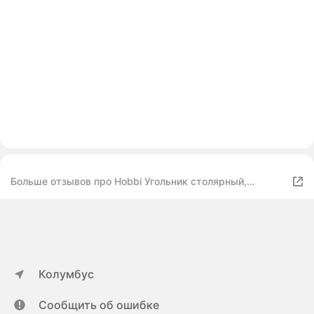
Больше отзывов про Hobbi Угольник столярный,
цельнометаллический, 300 мм
Колумбус
Сообщить об ошибке