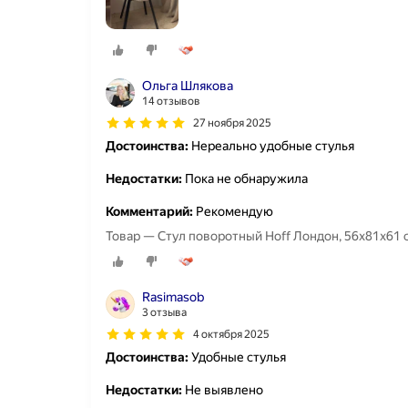
Ольга Шлякова
14 отзывов
27 ноября 2025
Достоинства:
Нереально удобные стулья
Недостатки:
Пока не обнаружила
Комментарий:
Рекомендую
Товар — Стул поворотный Hoff Лондон, 56х81х61 с
Rasimasob
3 отзыва
4 октября 2025
Достоинства:
Удобные стулья
Недостатки:
Не выявлено