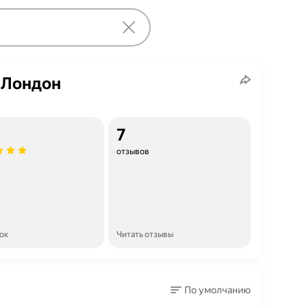
 Лондон
7
отзывов
ок
Читать отзывы
По умолчанию