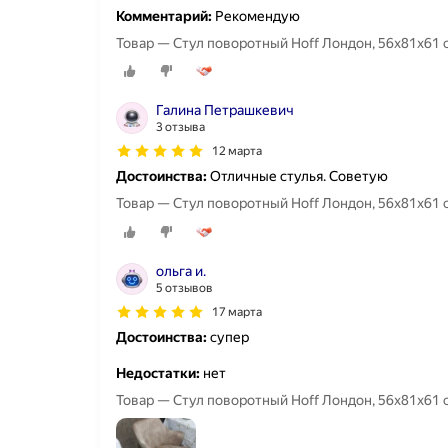
Комментарий:
Рекомендую
Товар — Стул поворотный Hoff Лондон, 56х81х61 с
Галина Петрашкевич
3 отзыва
12 марта
Достоинства:
Отличные стулья. Советую
Товар — Стул поворотный Hoff Лондон, 56х81х61 с
ольга и.
5 отзывов
17 марта
Достоинства:
супер
Недостатки:
нет
Товар — Стул поворотный Hoff Лондон, 56х81х61 с