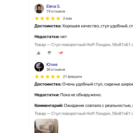
Elena S.
19 отзывов
2 мая
Достоинства:
Хорошее качество, стул удобный, с
Недостатки:
нет
Товар — Стул поворотный Hoff Лондон, 56х81х61 с
Юлия
36 отзывов
21 февраля
Достоинства:
Очень удобный стул, сиденье широ
Недостатки:
Пока не обнаружено.
Комментарий:
Ожидание совпало с реальностью, 
Товар — Стул поворотный Hoff Лондон, 56х81х61 с