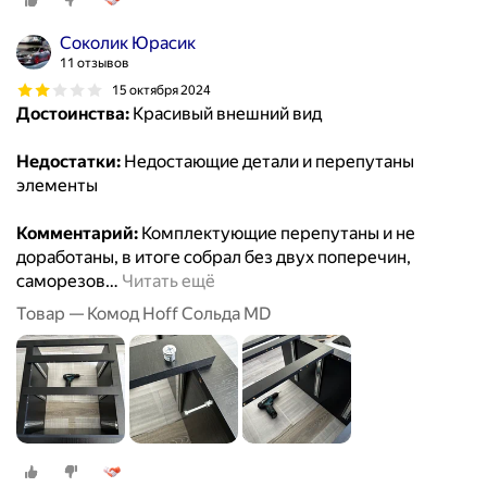
Соколик Юрасик
11 отзывов
15 октября 2024
Достоинства:
Красивый внешний вид
Недостатки:
Недостающие детали и перепутаны
элементы
Комментарий:
Комплектующие перепутаны и не
доработаны, в итоге собрал без двух поперечин,
саморезов
…
Читать ещё
Товар — Комод Hoff Сольда MD