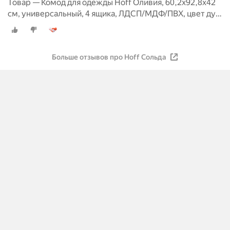
Товар — Комод для одежды Hoff Оливия, 60,2х92,8х42
см, универсальный, 4 ящика, ЛДСП/МДФ/ПВХ, цвет дуб
Сонома, белое дерево
Больше отзывов про Hoff Сольда