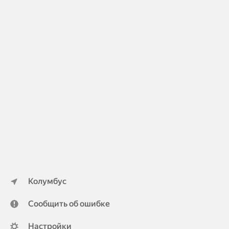
Колумбус
Сообщить об ошибке
Настройки