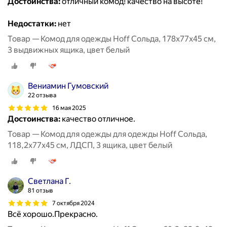
Достоинства:
отличный комод! качество на высоте!
Недостатки:
нет
Товар — Комод для одежды Hoff Сольда, 178х77х45 см,
3 выдвижных ящика, цвет белый
Вениамин Гумовский
22 отзыва
16 мая 2025
Достоинства:
качество отличное.
Товар — Комод для одежды для одежды Hoff Сольда,
118,2х77х45 см, ЛДСП, 3 ящика, цвет белый
Светлана Г.
81 отзыв
7 октября 2024
Всё хорошо.Прекрасно.