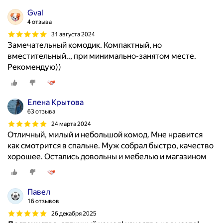
Gval
4 отзыва
31 августа 2024
Замечательный комодик. Компактный, но
вместительный.., при минимально-занятом месте.
Рекомендую))
Елена Крытова
63 отзыва
24 марта 2024
Отличный, милый и небольшой комод. Мне нравится
как смотрится в спальне. Муж собрал быстро, качество
хорошее. Остались довольны и мебелью и магазином
Павел
16 отзывов
26 декабря 2025