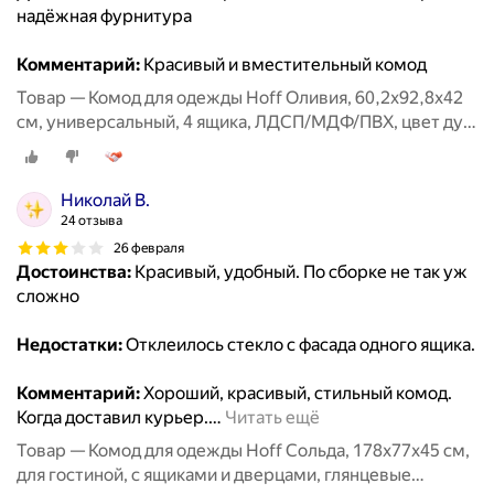
надёжная фурнитура
Комментарий:
Красивый и вместительный комод
Товар — Комод для одежды Hoff Оливия, 60,2х92,8х42
см, универсальный, 4 ящика, ЛДСП/МДФ/ПВХ, цвет дуб
Сонома, белое дерево
Николай В.
24 отзыва
26 февраля
Достоинства:
Красивый, удобный. По сборке не так уж
сложно
Недостатки:
Отклеилось стекло с фасада одного ящика.
Комментарий:
Хороший, красивый, стильный комод.
Когда доставил курьер.
…
Читать ещё
Товар — Комод для одежды Hoff Сольда, 178х77х45 см,
для гостиной, с ящиками и дверцами, глянцевые