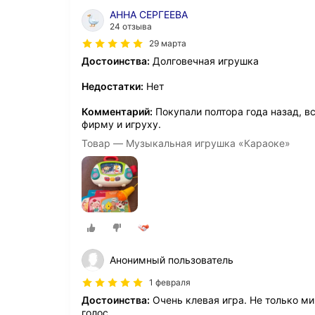
АННА СЕРГЕЕВА
24 отзыва
29 марта
Достоинства:
Долговечная игрушка
Недостатки:
Нет
Комментарий:
Покупали полтора года назад, вс
фирму и игруху.
Товар — Музыкальная игрушка «Караоке»
Анонимный пользователь
1 февраля
Достоинства:
Очень клевая игра. Не только м
голос.