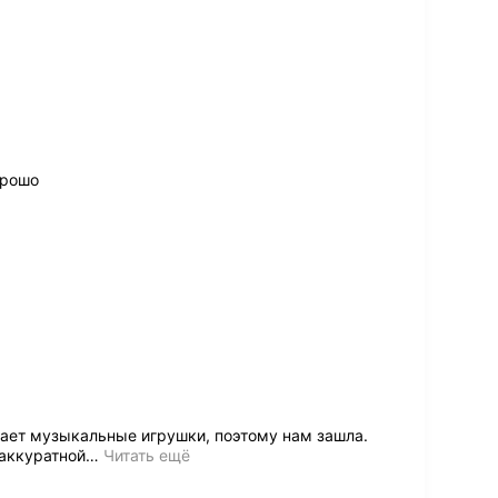
орошо
ает музыкальные игрушки, поэтому нам зашла.
 аккуратной
…
Читать ещё