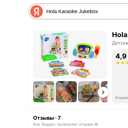
Hola
Детск
4,9
8 оцен
Отзывы
·
7
Как Яндекс проверяет отзывы