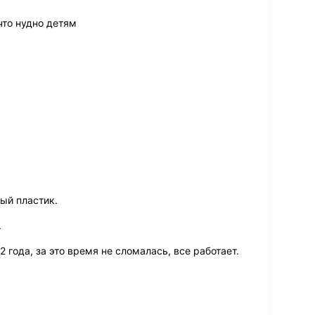
что нудно детям
ый пластик.
.
 года, за это время не сломалась, все работает.