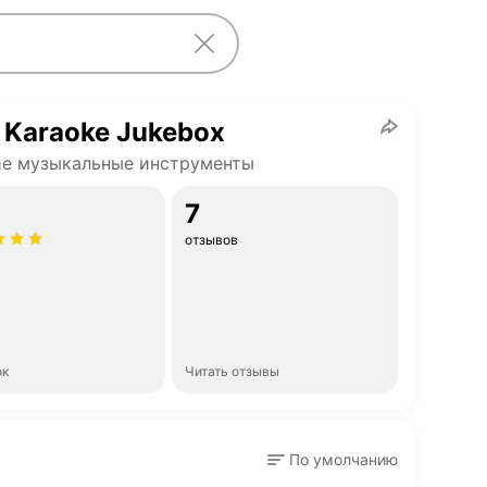
 Karaoke Jukebox
ие музыкальные инструменты
7
отзывов
ок
Читать отзывы
По умолчанию