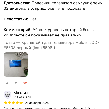
Достоинства:
Повесили телевизор самсунг фрейм
32 диагональю, пришлось чуть подрезать
Недостатки:
Нет
Комментарий:
Убрали уровень который был в
комплекте,он показывает не правильно
Товар — Кронштейн для телевизора Holder LCD-
F6608 черный (lcd-f6608-b)
Михаил
214 отзывов
27 декабря 2024
Отличное решение за свои деньги. Висит 55 тв