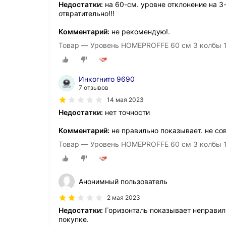
Недостатки:
на 60-см. уровне отклонение на 3-м
отвратительно!!!
Комментарий:
не рекомендую!.
Товар — Уровень HOMEPROFFE 60 см 3 колбы 1
Инкогнито 9690
7 отзывов
14 мая 2023
Недостатки:
нет точности
Комментарий:
не правильно показывает. не со
Товар — Уровень HOMEPROFFE 60 см 3 колбы 1
Анонимный пользователь
2 мая 2023
Недостатки:
Горизонталь показывает неправил
покупке.