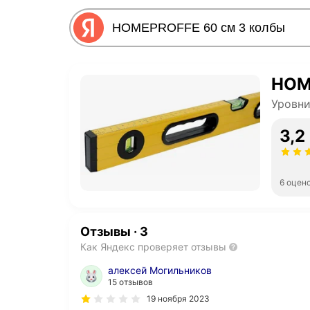
HOM
Уровни
3,2
6 оцен
Отзывы
·
3
Как Яндекс проверяет отзывы
алексей Могильников
15 отзывов
19 ноября 2023