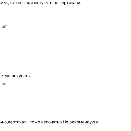
м., что по горизонту, что по вертикали.
 шт
ветую покупать
 шт
ьно,вертикаль тоже непонятно.Не рекомендую к