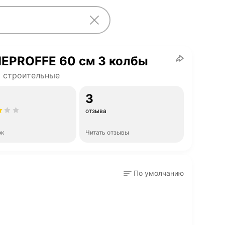
EPROFFE 60 см 3 колбы
 строительные
3
отзыва
ок
Читать отзывы
По умолчанию