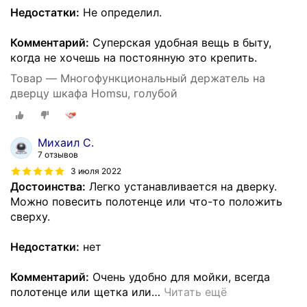
Недостатки:
Не определил.
Комментарий:
Суперская удобная вещь в быту,
когда не хочешь на постоянную это крепить.
Товар — Многофункциональный держатель на
дверцу шкафа Homsu, голубой
Михаил С.
7 отзывов
3 июля 2022
Достоинства:
Легко устанавливается на дверку.
Можно повесить полотенце или что-то положить
сверху.
Недостатки:
нет
Комментарий:
Очень удобно для мойки, всегда
полотенце или щетка или
…
Читать ещё