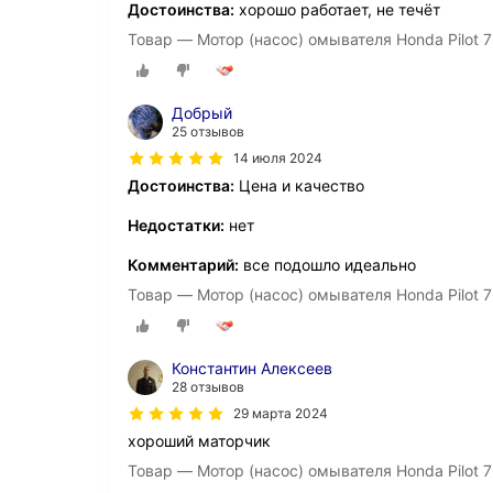
Достоинства:
хорошо работает, не течёт
Товар — Мотор (насос) омывателя Honda Pilo
Добрый
25 отзывов
14 июля 2024
Достоинства:
Цена и качество
Недостатки:
нет
Комментарий:
все подошло идеально
Товар — Мотор (насос) омывателя Honda Pilo
Константин Алексеев
28 отзывов
29 марта 2024
хороший маторчик
Товар — Мотор (насос) омывателя Honda Pilo