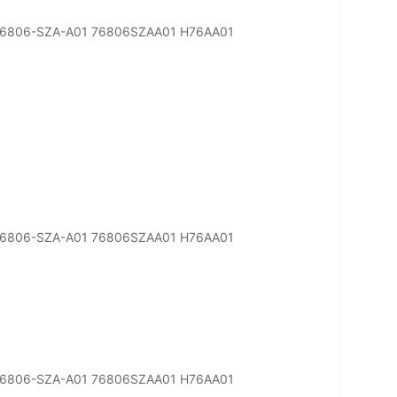
t 76806-SZA-A01 76806SZAA01 H76AA01
t 76806-SZA-A01 76806SZAA01 H76AA01
t 76806-SZA-A01 76806SZAA01 H76AA01