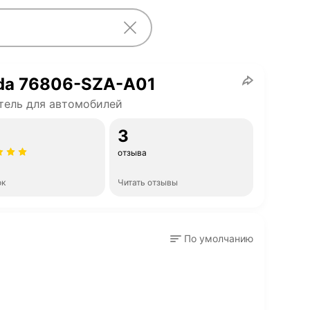
da 76806-SZA-A01
ель для автомобилей
3
отзыва
ок
Читать отзывы
По умолчанию