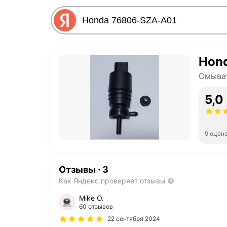
Hon
Омыват
5,0
9 оцен
Отзывы
·
3
Как Яндекс проверяет отзывы
Mike O.
60 отзывов
22 сентября 2024