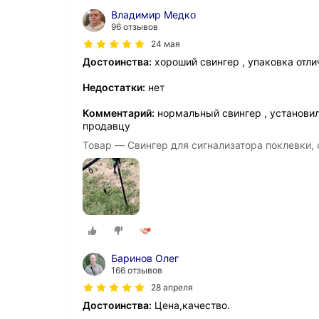
Владимир Медко
96 отзывов
24 мая
Достоинства:
хороший свингер , упаковка отли
Недостатки:
нет
Комментарий:
нормальный свингер , установил 
продавцу
Товар — Cвингер для сигнализатора поклевки, 
Баринов Олег
166 отзывов
28 апреля
Достоинства:
Цена,качество.