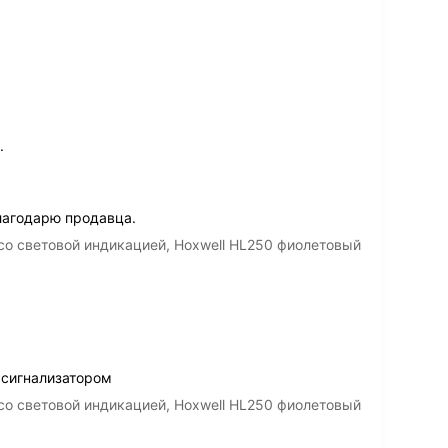
.
лагодарю продавца.
со световой индикацией, Hoxwell HL250 фиолетовый
 сигнализатором
со световой индикацией, Hoxwell HL250 фиолетовый