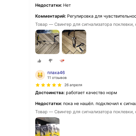
Недостатки:
Нет
Комментарий:
Регулировка для чувствительнос
Товар — Cвингер для сигнализатора поклевки, 
плаха46
11 отзывов
26 апреля
Достоинства:
работает качество норм
Недостатки:
пока не нашёл. подключил к сигна
Товар — Cвингер для сигнализатора поклевки, 