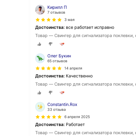
Кирилл П
7 отзывов
3 мая
Достоинства:
все работает исправно
Товар — Cвингер для сигнализатора поклевки, 
Олег Букин
65 отзывов
14 апреля
Достоинства:
Качественно
Товар — Cвингер для сигнализатора поклевки, 
Constantin.Rox
33 отзыва
6 апреля 2025
Достоинства:
Работает
Товар — Cвингер для сигнализатора поклевки, 