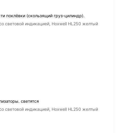
ти поклёвки (скользящий груз-цилиндр).
со световой индикацией, Hoxwell HL250 желтый
лизаторы. светятся
со световой индикацией, Hoxwell HL250 желтый