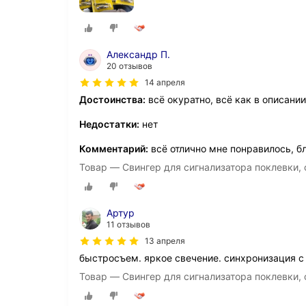
Александр П.
20 отзывов
14 апреля
Достоинства:
всё окуратно, всё как в описании
Недостатки:
нет
Комментарий:
всё отлично мне понравилось, б
Товар — Cвингер для сигнализатора поклевки, 
Артур
11 отзывов
13 апреля
быстросъем. яркое свечение. синхронизация с
Товар — Cвингер для сигнализатора поклевки, 