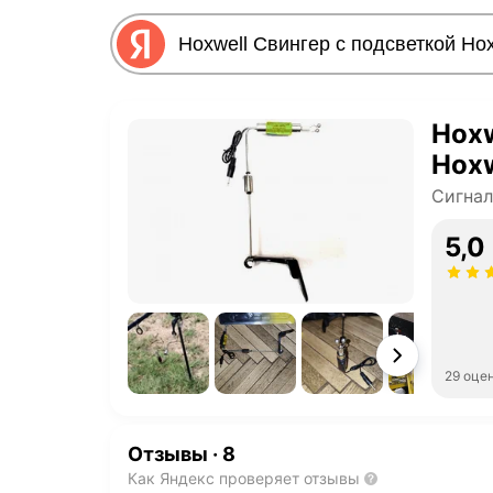
Hoxw
Hoxw
Сигнал
5,0
29 оце
Отзывы
·
8
Как Яндекс проверяет отзывы