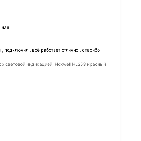
чная
, подключил , всё работает отлично , спасибо
со световой индикацией, Hoxwell HL253 красный