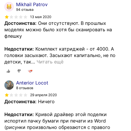
Mikhail Patrov
94 отзыва
13 мая 2020
Достоинства:
Они отсутствуют. В прошлых
моделях можно было хотя бы сканировать на
флешку
Недостатки:
Комплект катриджей - от 4000. А
головки засыхают. Засыхают капитально, не по
детски, так
…
Читать ещё
Anterior Locot
8 отзывов
29 апреля 2020
Достоинства:
Ничего
Недостатки:
Кривой драйвер этой поделки
испортил пачку бумаги при печати из Word
(рисунки произвольно обрезаются с правого