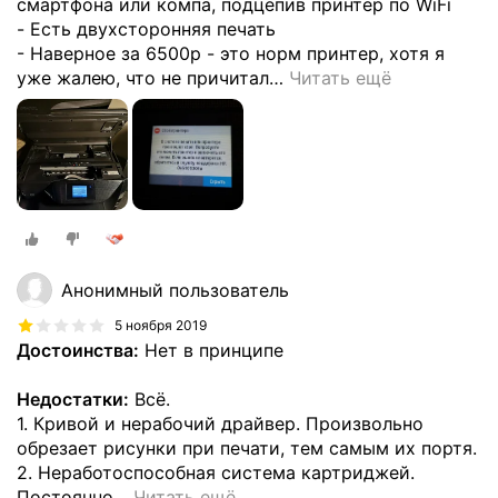
смартфона или компа, подцепив принтер по WiFi
- Есть двухсторонняя печать
- Наверное за 6500р - это норм принтер, хотя я
уже жалею, что не причитал
…
Читать ещё
Анонимный пользователь
5 ноября 2019
Достоинства:
Нет в принципе
Недостатки:
Всё.
1. Кривой и нерабочий драйвер. Произвольно
обрезает рисунки при печати, тем самым их портя.
2. Неработоспособная система картриджей.
Постоянно
…
Читать ещё