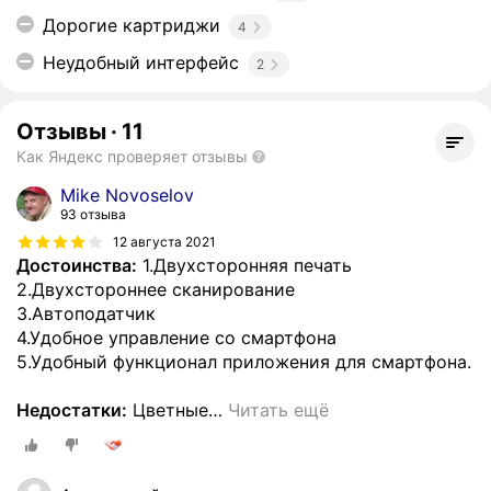
Дорогие картриджи
4
Неудобный интерфейс
2
Отзывы
·
11
Как Яндекс проверяет отзывы
Mike Novoselov
93 отзыва
12 августа 2021
Достоинства:
1.Двухсторонняя печать
2.Двухстороннее сканирование
3.Автоподатчик
4.Удобное управление со смартфона
5.Удобный функционал приложения для смартфона.
Недостатки:
Цветные
…
Читать ещё