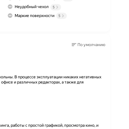
Неудобный чехол
5
Маркие поверхности
5
По умолчанию
вольны. В процессе эксплуатации никаких негативных
 офисе и различных редакторах, а также для
нга, работы с простой графикой, просмотра кино, и