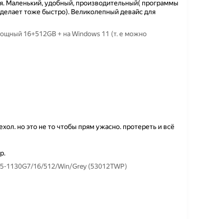
я. Маленький, удобный, производительный( программы
 делает тоже быстро). Великолепный девайс для
ощный 16+512GB + на Windows 11 (т. е можно
хол. но это не то чтобы прям ужасно. протереть и всё
р.
 i5-1130G7/16/512/Win/Grey (53012TWP)