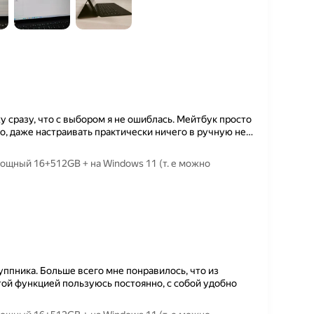
 сразу, что с выбором я не ошиблась. Мейтбук просто
о, даже настраивать практически ничего в ручную не
…
ощный 16+512GB + на Windows 11 (т. е можно
уппника. Больше всего мне понравилось, что из
той функцией пользуюсь постоянно, с собой удобно