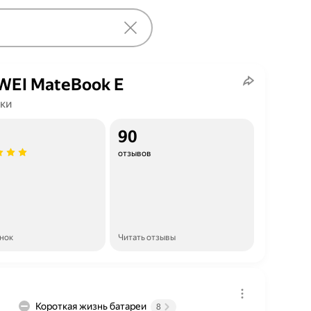
EI MateBook E
ки
90
отзывов
енок
Читать отзывы
Короткая жизнь батареи
8