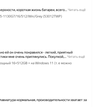
ерхности, короткая жизнь батареи, всего
…
Читать ещё
 i5-1130G7/16/512/Win/Grey (53012TWP)
но ей он очень понравился - легкий, приятный
стики мне очень приглянулись. Покупкой,
…
Читать ещё
ощный 16+512GB + на Windows 11 (т. е можно
лавиатура нормальная, производительности хватает за