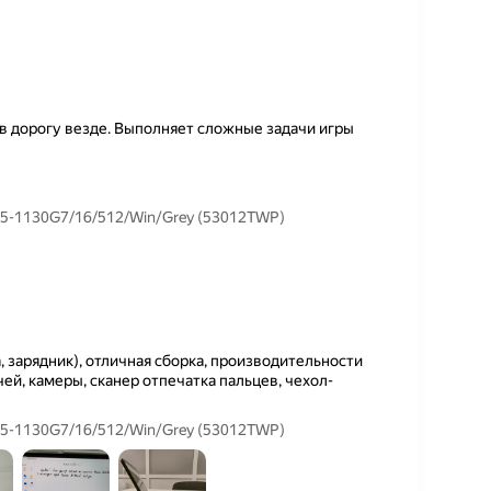
в дорогу везде. Выполняет сложные задачи игры
 i5-1130G7/16/512/Win/Grey (53012TWP)
 зарядник), отличная сборка, производительности
ей, камеры, сканер отпечатка пальцев, чехол-
 i5-1130G7/16/512/Win/Grey (53012TWP)