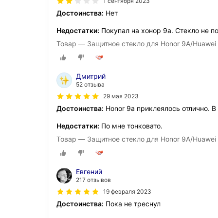
1 сентября 2023
Достоинства:
Нет
Недостатки:
Покупал на хонор 9а. Стекло не п
Товар — Защитное стекло для Honor 9A/Huawei
Дмитрий
52 отзыва
29 мая 2023
Достоинства:
Honor 9a приклеялось отлично. В
Недостатки:
По мне тонковато.
Товар — Защитное стекло для Honor 9A/Huawei
Евгений
217 отзывов
19 февраля 2023
Достоинства:
Пока не треснул