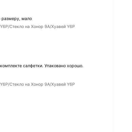
о размеру, мало
 Y6P/Стекло на Хонор 9А/Хуавей Y6P
 комплекте салфетки. Упаковано хорошо.
 Y6P/Стекло на Хонор 9А/Хуавей Y6P