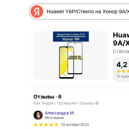
Huaw
9А/
Стёкла
4,2
15 оце
Отзывы
·
6
Как Яндекс проверяет отзывы
Александра М.
99 отзывов
25 октября 2023