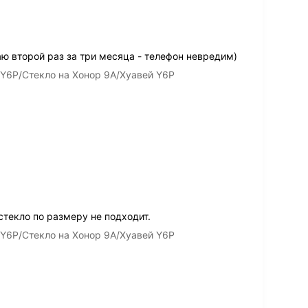
 второй раз за три месяца - телефон невредим)
 Y6P/Стекло на Хонор 9А/Хуавей Y6P
стекло по размеру не подходит.
 Y6P/Стекло на Хонор 9А/Хуавей Y6P