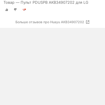
Товар — Пульт PDUSPB AKB34907202 для LG
Больше отзывов про Huayu AKB34907202