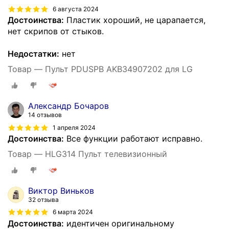
6 августа 2024
Достоинства:
Пластик хороший, не царапается,
нет скрипов от стыков.
Недостатки:
нет
Товар — Пульт PDUSPB AKB34907202 для LG
Александр Бочаров
14 отзывов
1 апреля 2024
Достоинства:
Все функции работают исправно.
Товар — HLG314 Пульт телевизионный
Виктор Виньков
32 отзыва
6 марта 2024
Достоинства:
идентичен оригинальному