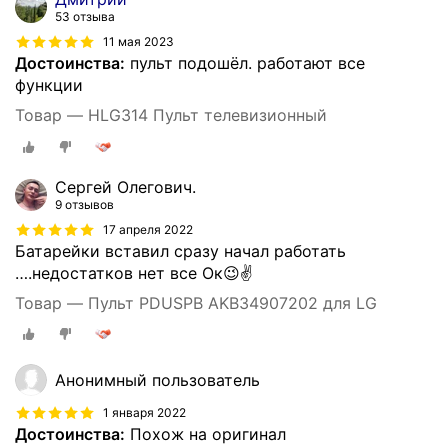
53 отзыва
11 мая 2023
Достоинства:
пульт подошёл. работают все
функции
Товар — HLG314 Пульт телевизионный
Сергей Олегович.
9 отзывов
17 апреля 2022
Батарейки вставил сразу начал работать
….недостатков нет все Ок😉✌️
Товар — Пульт PDUSPB AKB34907202 для LG
Анонимный пользователь
1 января 2022
Достоинства:
Похож на оригинал