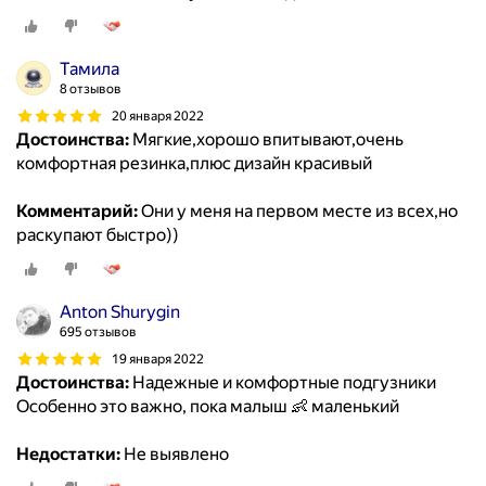
Тамила
8 отзывов
20 января 2022
Достоинства:
Мягкие,хорошо впитывают,очень
комфортная резинка,плюс дизайн красивый
Комментарий:
Они у меня на первом месте из всех,но
раскупают быстро))
Anton Shurygin
695 отзывов
19 января 2022
Достоинства:
Надежные и комфортные подгузники
Особенно это важно, пока малыш 👶 маленький
Недостатки:
Не выявлено