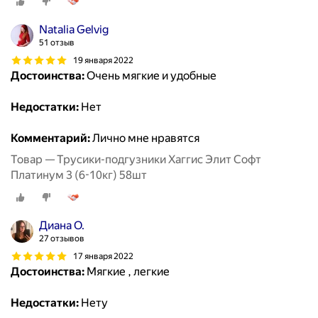
Natalia Gelvig
51 отзыв
19 января 2022
Достоинства:
Очень мягкие и удобные
Недостатки:
Нет
Комментарий:
Лично мне нравятся
Товар — Трусики-подгузники Хаггис Элит Софт
Платинум 3 (6-10кг) 58шт
Диана О.
27 отзывов
17 января 2022
Достоинства:
Мягкие , легкие
Недостатки:
Нету