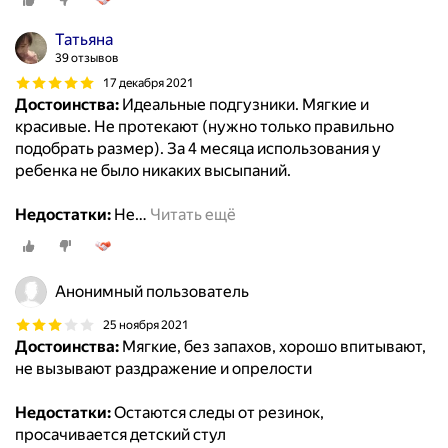
Татьяна
39 отзывов
17 декабря 2021
Достоинства:
Идеальные подгузники. Мягкие и
красивые. Не протекают (нужно только правильно
подобрать размер). За 4 месяца использования у
ребенка не было никаких высыпаний.
Недостатки:
Не
…
Читать ещё
Анонимный пользователь
25 ноября 2021
Достоинства:
Мягкие, без запахов, хорошо впитывают,
не вызывают раздражение и опрелости
Недостатки:
Остаются следы от резинок,
просачивается детский стул