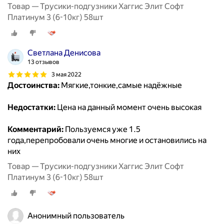
Товар — Трусики-подгузники Хаггис Элит Софт
Платинум 3 (6-10кг) 58шт
Светлана Денисова
13 отзывов
3 мая 2022
Достоинства:
Мягкие,тонкие,самые надёжные
Недостатки:
Цена на данный момент очень высокая
Комментарий:
Пользуемся уже 1.5
года,перепробовали очень многие и остановились на
них
Товар — Трусики-подгузники Хаггис Элит Софт
Платинум 3 (6-10кг) 58шт
Анонимный пользователь