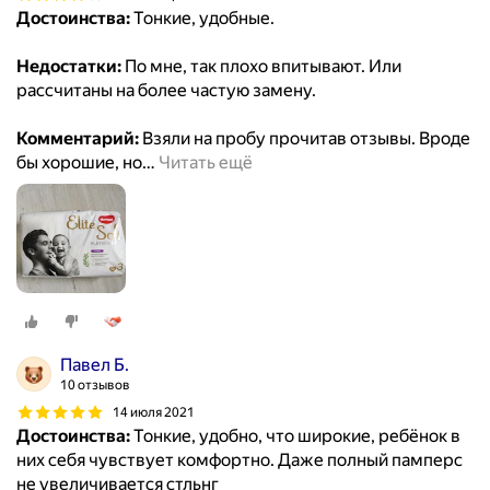
Достоинства:
Тонкие, удобные.
Недостатки:
По мне, так плохо впитывают. Или
рассчитаны на более частую замену.
Комментарий:
Взяли на пробу прочитав отзывы. Вроде
бы хорошие, но
…
Читать ещё
Павел Б.
10 отзывов
14 июля 2021
Достоинства:
Тонкие, удобно, что широкие, ребёнок в
них себя чувствует комфортно. Даже полный памперс
не увеличивается стльнг