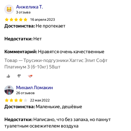
Анжелика Т.
3 отзыва
16 апреля 2023
Достоинства:
Не протекает
Недостатки:
Нет
Комментарий:
Нравятся очень качественные
Товар — Трусики-подгузники Хаггис Элит Софт
Платинум 3 (6-10кг) 58шт
Михаил Ломакин
26 отзывов
22 мая 2022
Достоинства:
Маленькие, дешёвые
Недостатки:
Написано, что без запаха, но пахнут
туалетным освежителем воздуха