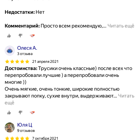
Недостатки:
Нет
Комментарий:
Просто всем рекомендую,
…
Читать ещё
Олеся А.
3 отзыва
21 апреля 2021
Достоинства:
Трусики очень классные) после всех что
перепробовали лучшие ) а перепробовали очень
многие ))
Очень мягкие, очень тонкие, широкие полностью
закрывают попку, сухие внутри, выдерживают
…
Читать
ещё
Юля Ц
9 отзывов
7 октября 2021