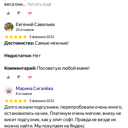
веса они
…
Читать ещё
Евгений Савельев
20 отзывов
5 февраля 2022
Достоинства:
Самые нежные!
Недостатки:
Нет
Комментарий:
Посоветую любой маме!
Марина Сигалёва
8 отзывов
5 февраля 2022
Долго искали подгузники, перепробовали очень много,
остановились на них. Платинум очень мягкие, внизу не
висит подгузник, как у элит софт. Правда не везде их
можно найти. Мы покупаем на Яндекс