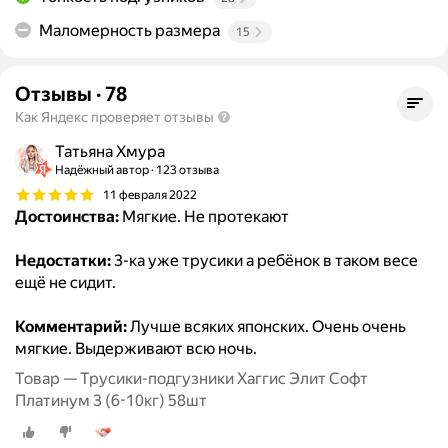
Маломерность размера
15
Отзывы
·
78
Как Яндекс проверяет отзывы
Татьяна Хмура
Надёжный автор
123 отзыва
11 февраля 2022
Достоинства:
Мягкие. Не протекают
Недостатки:
3-ка уже трусики а ребёнок в таком весе
ещё не сидит.
Комментарий:
Лучше всяких японских. Очень очень
мягкие. Выдерживают всю ночь.
Товар — Трусики-подгузники Хаггис Элит Софт
Платинум 3 (6-10кг) 58шт