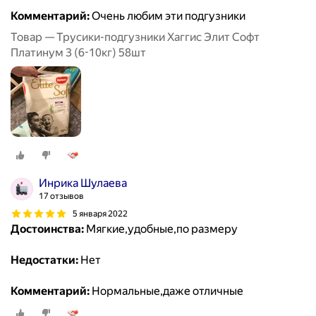
Комментарий:
Очень любим эти подгузники
Товар — Трусики-подгузники Хаггис Элит Софт
Платинум 3 (6-10кг) 58шт
Инрика Шулаева
17 отзывов
5 января 2022
Достоинства:
Мягкие,удобные,по размеру
Недостатки:
Нет
Комментарий:
Нормальные,даже отличные