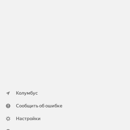
Колумбус
Сообщить об ошибке
Настройки