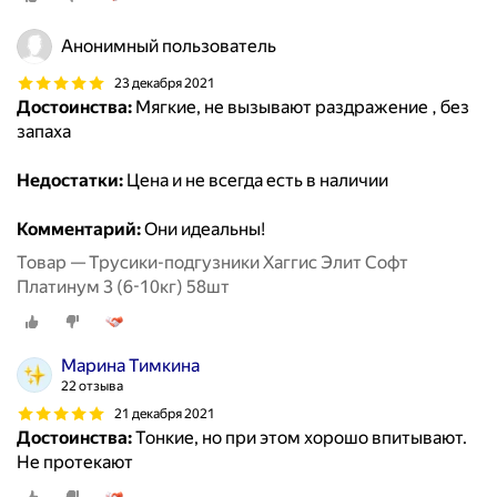
Анонимный пользователь
23 декабря 2021
Достоинства:
Мягкие, не вызывают раздражение , без
запаха
Недостатки:
Цена и не всегда есть в наличии
Комментарий:
Они идеальны!
Товар — Трусики-подгузники Хаггис Элит Софт
Платинум 3 (6-10кг) 58шт
Марина Тимкина
22 отзыва
21 декабря 2021
Достоинства:
Тонкие, но при этом хорошо впитывают.
Не протекают