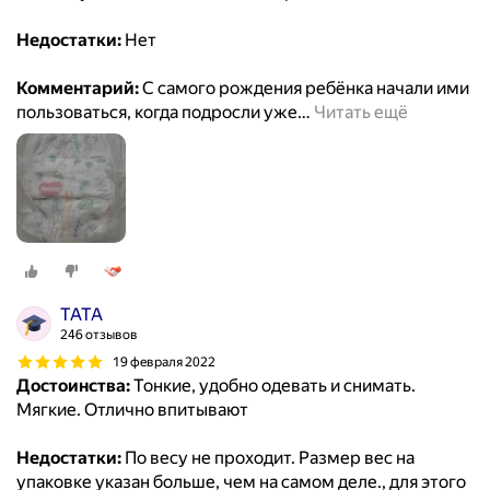
Недостатки:
Нет
Комментарий:
С самого рождения ребёнка начали ими
пользоваться, когда подросли уже
…
Читать ещё
ТАТА
246 отзывов
19 февраля 2022
Достоинства:
Тонкие, удобно одевать и снимать.
Мягкие. Отлично впитывают
Недостатки:
По весу не проходит. Размер вес на
упаковке указан больше, чем на самом деле., для этого