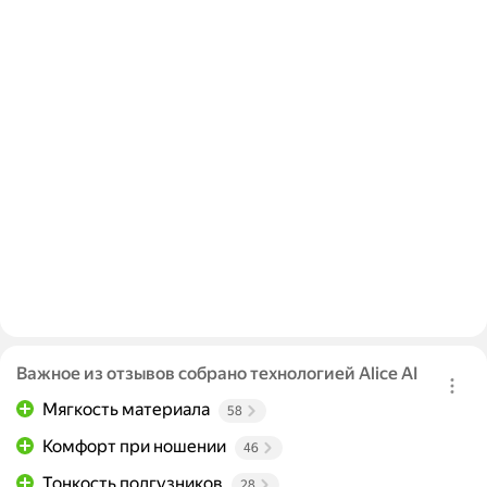
Важное из отзывов собрано технологией Alice AI
Мягкость материала
58
Комфорт при ношении
46
Тонкость подгузников
28