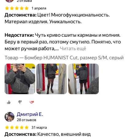
2 отзыва
1 апреля
Достоинства:
Цвет! Многофункциональность.
Материал изделия. Уникальность.
Недостатки:
Чуть криво сшиты карманы и молния.
Беру в первый раз, поэтому смутило. Понятно, что
может ручная работа,
…
Читать ещё
Товар — Бомбер HUMANIST Cut, размер S/M, серый
Дмитрий Е.
28 отзывов
31 марта
Достоинства:
Качество, внешний вид