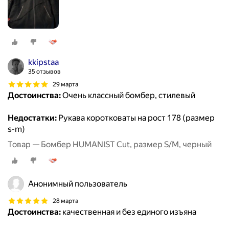
kkipstaa
35 отзывов
29 марта
Достоинства:
Очень классный бомбер, стилевый
Недостатки:
Рукава коротковаты на рост 178 (размер
s-m)
Товар — Бомбер HUMANIST Cut, размер S/M, черный
Анонимный пользователь
28 марта
Достоинства:
качественная и без единого изъяна