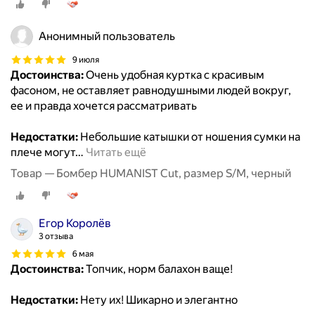
Анонимный пользователь
9 июля
Достоинства:
Очень удобная куртка с красивым
фасоном, не оставляет равнодушными людей вокруг,
ее и правда хочется рассматривать
Недостатки:
Небольшие катышки от ношения сумки на
плече могут
…
Читать ещё
Товар — Бомбер HUMANIST Cut, размер S/M, черный
Егор Королёв
3 отзыва
6 мая
Достоинства:
Топчик, норм балахон ваще!
Недостатки:
Нету их! Шикарно и элегантно