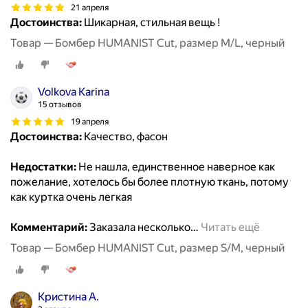
21 апреля
Достоинства:
Шикарная, стильная вещь !
Товар — Бомбер HUMANIST Cut, размер M/L, черный
Volkova Karina
15 отзывов
19 апреля
Достоинства:
Качество, фасон
Недостатки:
Не нашла, единственное наверное как
пожелание, хотелось бы более плотную ткань, потому
как куртка очень легкая
Комментарий:
Заказала несколько
…
Читать ещё
Товар — Бомбер HUMANIST Cut, размер S/M, черный
Кристина А.