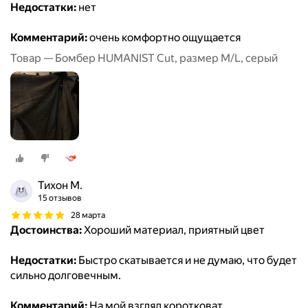
Недостатки:
нет
Комментарий:
очень комфортно ощущается
Товар — Бомбер HUMANIST Cut, размер M/L, серый
Тихон М.
15 отзывов
28 марта
Достоинства:
Хороший материал, приятный цвет
Недостатки:
Быстро скатывается и не думаю, что будет
сильно долговечным.
Комментарий:
На мой взгляд коротковат