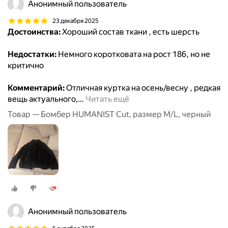
Анонимный пользователь
23 декабря 2025
Достоинства:
Хороший состав ткани , есть шерсть
Недостатки:
Немного коротковата на рост 186, но не
критично
Комментарий:
Отличная куртка на осень/весну , редкая
вещь актуального,
…
Читать ещё
Товар — Бомбер HUMANIST Cut, размер M/L, черный
Анонимный пользователь