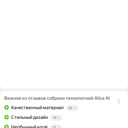
Важное из отзывов собрано технологией Alice AI
Качественный материал
25
Стильный дизайн
19
Необычный крой
13