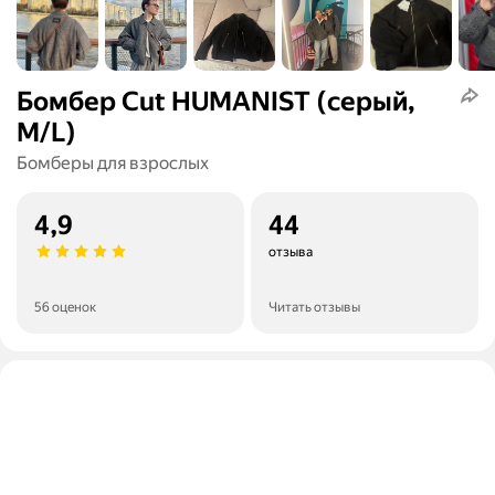
Бомбер Cut HUMANIST (серый,
M/L)
Бомберы для взрослых
4,9
44
отзыва
56 оценок
Читать отзывы