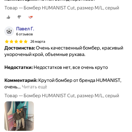
Товар — Бомбер HUMANIST Cut, размер M/L, серый
Павел Г.
6 отзывов
26 марта
Достоинства:
Очень качественный бомбер, красивый
укороченый крой, объемные рукава.
Недостатки:
Недостатков нет, все очень круто
Комментарий:
Крутой бомбер от бренда HUMANIST,
очень
…
Читать ещё
Товар — Бомбер HUMANIST Cut, размер M/L, серый