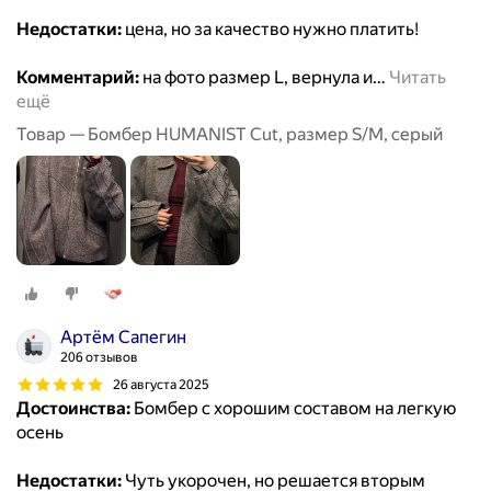
Недостатки:
цена, но за качество нужно платить!
Комментарий:
на фото размер L, вернула и
…
Читать
ещё
Товар — Бомбер HUMANIST Cut, размер S/M, серый
Артём Сапегин
206 отзывов
26 августа 2025
Достоинства:
Бомбер с хорошим составом на легкую
осень
Недостатки:
Чуть укорочен, но решается вторым