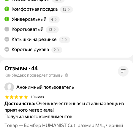
Комфортная посадка
12
Универсальный
4
Коротковатый
13
Катышки на резинке
4
Короткие рукава
2
Отзывы
·
44
Как Яндекс проверяет отзывы
Анонимный пользователь
10 июля
Достоинства:
Очень качественная и стильная вещь из
приятного материала!
Получил много комплиментов
Товар — Бомбер HUMANIST Cut, размер M/L, черный