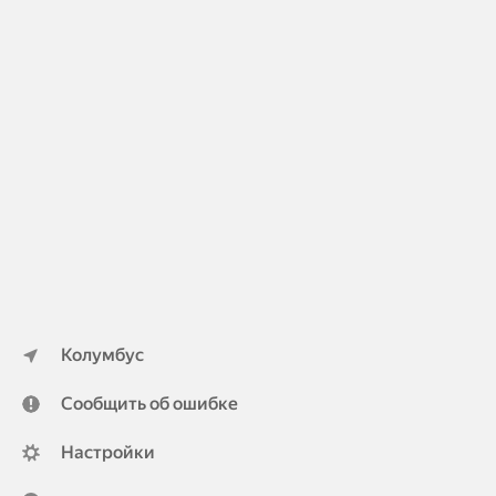
Колумбус
Сообщить об ошибке
Настройки