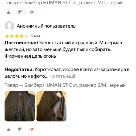
Товар — Бомбер HUMANIST Cut, размер M/L, серый
Анонимный пользователь
5 мая
Достоинства:
Очень статный и красивый. Материал
жесткий, но зато меньше будет пыли собирать.
Фирменная цепь огонь
Недостатки:
Коротковат, скорее всего из-за размера в
целом, но на фото
…
Читать ещё
Товар — Бомбер HUMANIST Cut, размер S/M, черный