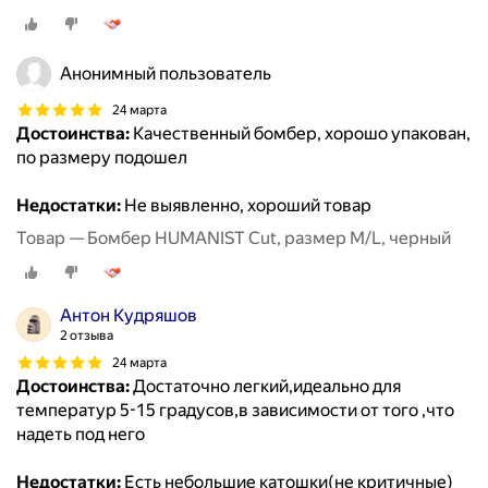
Анонимный пользователь
24 марта
Достоинства:
Качественный бомбер, хорошо упакован,
по размеру подошел
Недостатки:
Не выявленно, хороший товар
Товар — Бомбер HUMANIST Cut, размер M/L, черный
Антон Кудряшов
2 отзыва
24 марта
Достоинства:
Достаточно легкий,идеально для
температур 5-15 градусов,в зависимости от того ,что
надеть под него
Недостатки:
Есть небольшие катошки(не критичные)