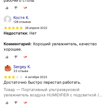
рабочего стола.
Костя К.
128 отзывов
26 апреля 2022
Недостатки:
Нет
Комментарий:
Хороший увлажнитель, качество
хорошее.
Sergey K.
33 отзыва
4 октября 2023
Достаточно быстро перестал работать.
Товар — Портативный ультразвуковой
увлажнитель воздуха HUMIDIFIER с подсветкой /
Для квартиры / Дома / Автомобиля / Растений /
Мини аромадиффузор / Очиститель