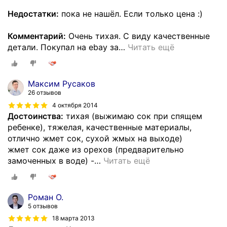
Недостатки:
пока не нашёл. Если только цена :)
Комментарий:
Очень тихая. С виду качественные
детали. Покупал на ebay за
…
Читать ещё
Максим Русаков
26 отзывов
4 октября 2014
Достоинства:
тихая (выжимаю сок при спящем
ребенке), тяжелая, качественные материалы,
отлично жмет сок, сухой жмых на выходе)
жмет сок даже из орехов (предварительно
замоченных в воде) -
…
Читать ещё
Роман О.
5 отзывов
18 марта 2013