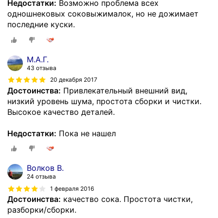
Недостатки:
Возможно проблема всех
одношнековых соковыжималок, но не дожимает
последние куски.
М.А.Г.
43 отзыва
20 декабря 2017
Достоинства:
Привлекательный внешний вид,
низкий уровень шума, простота сборки и чистки.
Высокое качество деталей.
Недостатки:
Пока не нашел
Волков В.
24 отзыва
1 февраля 2016
Достоинства:
качество сока. Простота чистки,
разборки/сборки.