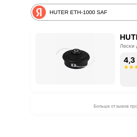
HUT
Лески 
4,3
Больше отзывов пр