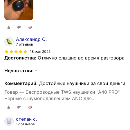
Александр С.
7 отзывов
18 мая 2025
Достоинства:
Отлично слышно во время разговора
Недостатки:
-
Комментарий:
Достойные наушники за свои деньги
Товар — Беспроводные TWS наушники "A40 PRO"
Черные с шумоподавлением ANC для
iPhone/Android сенсорные
степан с.
12 отзывов