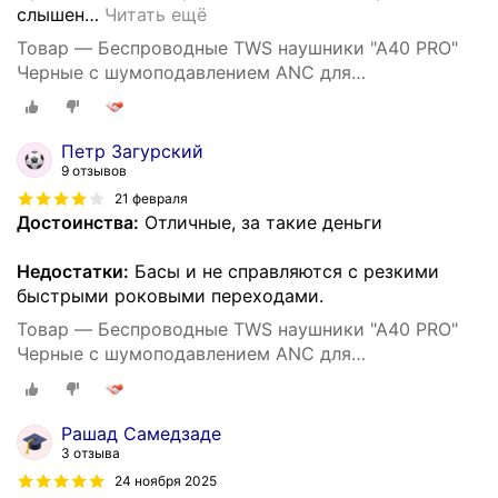
слышен
…
Читать ещё
Товар — Беспроводные TWS наушники "A40 PRO"
Черные с шумоподавлением ANC для
iPhone/Android сенсорные
Петр Загурский
9 отзывов
21 февраля
Достоинства:
Отличные, за такие деньги
Недостатки:
Басы и не справляются с резкими
быстрыми роковыми переходами.
Товар — Беспроводные TWS наушники "A40 PRO"
Черные с шумоподавлением ANC для
iPhone/Android сенсорные
Рашад Самедзаде
3 отзыва
24 ноября 2025