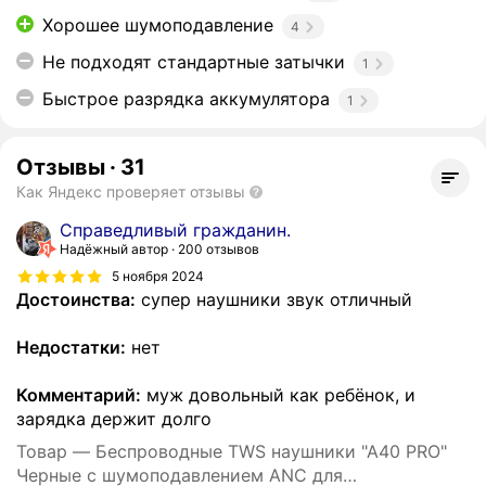
Хорошее шумоподавление
4
Не подходят стандартные затычки
1
Быстрое разрядка аккумулятора
1
Отзывы
·
31
Как Яндекс проверяет отзывы
Справедливый гражданин.
Надёжный автор
200 отзывов
5 ноября 2024
Достоинства:
супер наушники звук отличный
Недостатки:
нет
Комментарий:
муж довольный как ребёнок, и
зарядка держит долго
Товар — Беспроводные TWS наушники "A40 PRO"
Черные с шумоподавлением ANC для