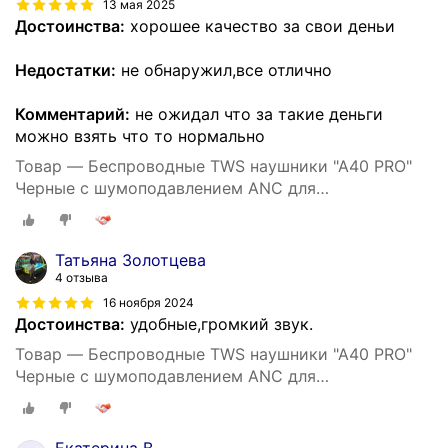
13 мая 2025
Достоинства:
хорошее качество за свои деньи
Недостатки:
не обнаружил,все отлично
Комментарий:
не ожидал что за такие деньги
можно взять что то нормально
Товар — Беспроводные TWS наушники "A40 PRO"
Черные с шумоподавлением ANC для
iPhone/Android сенсорные
Татьяна Золотцева
4 отзыва
16 ноября 2024
Достоинства:
удобные,громкий звук.
Товар — Беспроводные TWS наушники "A40 PRO"
Черные с шумоподавлением ANC для
iPhone/Android сенсорные
Екатерина В.