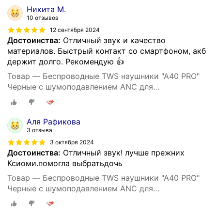
Никита М.
10 отзывов
12 сентября 2024
Достоинства:
Отличный звук и качество
материалов. Быстрый контакт со смартфоном, акб
держит долго. Рекомендую 👍
Товар — Беспроводные TWS наушники "A40 PRO"
Черные с шумоподавлением ANC для
iPhone/Android сенсорные
Аля Рафикова
3 отзыва
3 октября 2024
Достоинства:
Отличный звук! лучше прежних
Ксиоми.помогла выбратьдочь
Товар — Беспроводные TWS наушники "A40 PRO"
Черные с шумоподавлением ANC для
iPhone/Android сенсорные