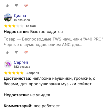
iPhone/Android сенсорные
Диана
15 отзывов
13 мая
Недостатки:
Быстро садится
Товар — Беспроводные TWS наушники "A40 PRO"
Черные с шумоподавлением ANC для
iPhone/Android сенсорные
Сергей
183 отзыва
3 апреля
Достоинства:
неплохие наушники, громкие, с
басами, для прослушивания музыки сойдет
Недостатки:
не увидел
Комментарий:
все работает