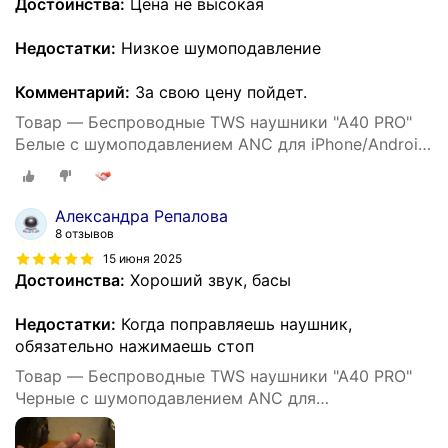
Достоинства:
Цена не высокая
Недостатки:
Низкое шумоподавление
Комментарий:
За свою цену пойдет.
Товар — Беспроводные TWS наушники "A40 PRO"
Белые с шумоподавлением ANC для iPhone/Android
сенсорные
Александра Репалова
8 отзывов
15 июня 2025
Достоинства:
Хороший звук, басы
Недостатки:
Когда поправляешь наушник,
обязательно нажимаешь стоп
Товар — Беспроводные TWS наушники "A40 PRO"
Черные с шумоподавлением ANC для
iPhone/Android сенсорные