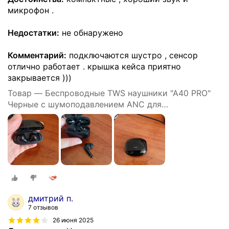
микрофон .
Недостатки:
не обнаружено
Комментарий:
подключаются шустро , сенсор
отлично работает . крышка кейса приятно
закрывается )))
Товар — Беспроводные TWS наушники "A40 PRO"
Черные с шумоподавлением ANC для
iPhone/Android сенсорные
дмитрий п.
7 отзывов
26 июня 2025