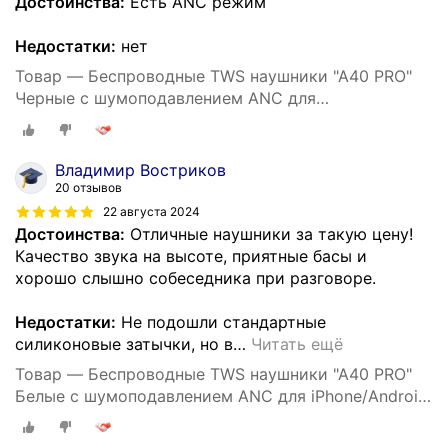
Достоинства:
Есть ANC режим
Недостатки:
нет
Товар — Беспроводные TWS наушники "A40 PRO"
Черные с шумоподавлением ANC для
iPhone/Android сенсорные
Владимир Востриков
20 отзывов
22 августа 2024
Достоинства:
Отличные наушники за такую цену!
Качество звука на высоте, приятные басы и
хорошо слышно собеседника при разговоре.
Недостатки:
Не подошли стандартные
силиконовые затычки, но в
…
Читать ещё
Товар — Беспроводные TWS наушники "A40 PRO"
Белые с шумоподавлением ANC для iPhone/Android
сенсорные