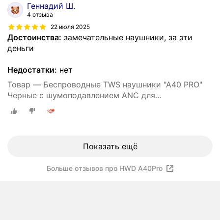
Геннадий Ш.
4 отзыва
22 июля 2025
Достоинства:
замечательные наушники, за эти
деньги
Недостатки:
нет
Товар — Беспроводные TWS наушники "A40 PRO"
Черные с шумоподавлением ANC для
iPhone/Android сенсорные
Показать ещё
Больше отзывов про HWD A40Pro