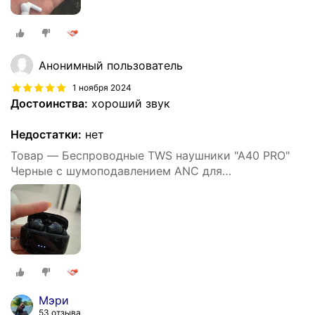
Анонимный пользователь
1 ноября 2024
Достоинства:
хороший звук
Недостатки:
нет
Товар — Беспроводные TWS наушники "A40 PRO"
Черные с шумоподавлением ANC для
iPhone/Android сенсорные
Мэри
53 отзыва