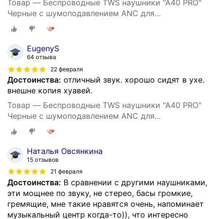
Товар — Беспроводные TWS наушники "A40 PRO"
Черные с шумоподавлением ANC для
iPhone/Android сенсорные
EugenyS
64 отзыва
22 февраля
Достоинства:
отличный звук. хорошо сидят в ухе.
внешне копия хуавей.
Товар — Беспроводные TWS наушники "A40 PRO"
Черные с шумоподавлением ANC для
iPhone/Android сенсорные
Наталья Овсянкина
15 отзывов
21 февраля
Достоинства:
В сравнении с другими наушниками,
эти мощнее по звуку, не стерео, басы громкие,
гремящие, мне такие нравятся очень, напоминает
музыкальный центр когда-то)), что интересно