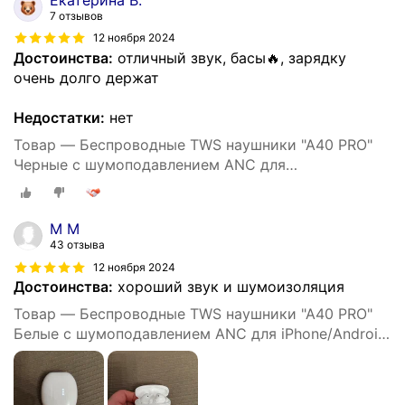
7 отзывов
12 ноября 2024
Достоинства:
отличный звук, басы🔥, зарядку
очень долго держат
Недостатки:
нет
Товар — Беспроводные TWS наушники "A40 PRO"
Черные с шумоподавлением ANC для
iPhone/Android сенсорные
M M
43 отзыва
12 ноября 2024
Достоинства:
хороший звук и шумоизоляция
Товар — Беспроводные TWS наушники "A40 PRO"
Белые с шумоподавлением ANC для iPhone/Android
сенсорные