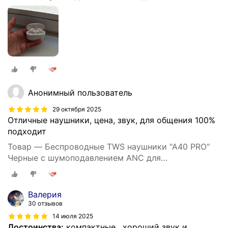
сенсорные
Анонимный пользователь
29 октября 2025
Отличные наушники, цена, звук, для общения 100%
подходит
Товар — Беспроводные TWS наушники "A40 PRO"
Черные с шумоподавлением ANC для
iPhone/Android сенсорные
Валерия
30 отзывов
14 июля 2025
Достоинства:
компактные , хороший звук и