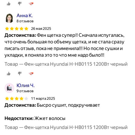
Анна К.
8 отзывов
26 мая 2025
Достоинства:
Фен щетка супер!! Сначала испугалась,
что очень большая по объему щетка, и не стала сразу
писать отзыв, пока не применила!!! Но после сушки и
укладки, я поняла это то что мне надо было!!!
Товар — Фен-щетка Hyundai H-HB0115 1200Вт черный
Юлия Ч.
9 отзывов
11 марта 2025
Достоинства:
Бысро сушит, подкручивает
Недостатки:
Жжет волосы
Товар — Фен-щетка Hyundai H-HB0115 1200Вт черный