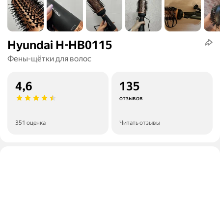
Hyundai H-HB0115
Фены-щётки для волос
4,6
135
отзывов
351 оценка
Читать отзывы