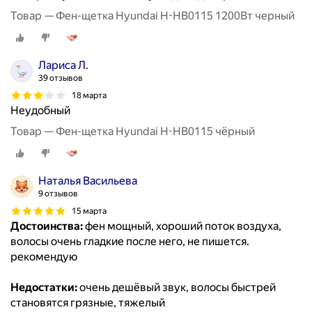
Товар — Фен-щетка Hyundai H-HB0115 1200Вт черный
Лариса Л.
39 отзывов
18 марта
Неудобный
Товар — Фен-щетка Hyundai H-HB0115 чёрный
Наталья Васильева
9 отзывов
15 марта
Достоинства:
фен мощный, хороший поток воздуха,
волосы очень гладкие после него, не пишется.
рекомендую
Недостатки:
очень дешёвый звук, волосы быстрей
становятся грязные, тяжелый