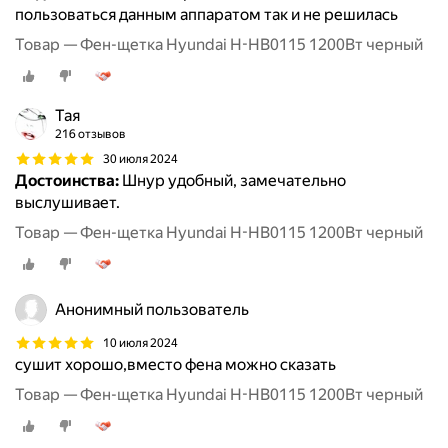
пользоваться данным аппаратом так и не решилась
Товар — Фен-щетка Hyundai H-HB0115 1200Вт черный
Тая
216 отзывов
30 июля 2024
Достоинства:
Шнур удобный, замечательно
выслушивает.
Товар — Фен-щетка Hyundai H-HB0115 1200Вт черный
Анонимный пользователь
10 июля 2024
сушит хорошо,вместо фена можно сказать
Товар — Фен-щетка Hyundai H-HB0115 1200Вт черный