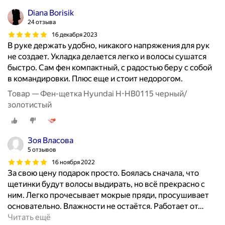
Diana Borisik
24 отзыва
16 декабря 2023
В руке держать удобно, никакого напряжения для рук
не создает. Укладка делается легко и волосы сушатся
быстро. Сам фен компактный, с радостью беру с собой
в командировки. Плюс еще и стоит недорогом.
Товар — Фен-щетка Hyundai H-HB0115 черный/
золотистый
Зоя Власова
5 отзывов
16 ноября 2022
За свою цену подарок просто. Боялась сначала, что
щетинки будут волосы выдирать, но всё прекрасно с
ним. Легко прочесывает мокрые пряди, просушивает
основательно. Влажности не остаётся. Работает от
…
Читать ещё