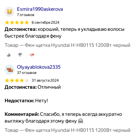
Esmira1990askerova
7 отзывов
6 сентября 2024
Достоинства:
хороший, теперь я укладываю волосы
быстрее благодаря фену
Товар — Фен-щетка Hyundai H-HB0115 1200Вт черный
Olyayablokova2335
37 отзывов
31 августа 2024
Достоинства:
Отличный
Недостатки:
Нету!
Комментарий:
Спасибо, я теперь всегда аккуратно
выгляжу благодаря этому фену 🤗
Товар — Фен-щетка Hyundai H-HB0115 1200Вт черный