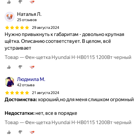
Наталья Л.
25 отзывов
29 августа 2024
Нужно привыкнуть к габаритам - довольно крупная
щётка. Описанию соответствует. В целом, всё
устраивает
Товар — Фен-щетка Hyundai H-HB0115 1200Вт черный
Людмила М.
42 отзыва
21 августа 2024
Достоинства:
хороший,но для меня слишком огромный
Недостатки:
нет, все в порядке
Товар — Фен-щетка Hyundai H-HB0115 1200Вт черный