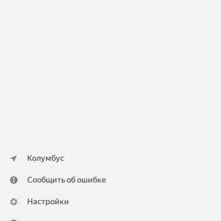
Колумбус
Сообщить об ошибке
Настройки