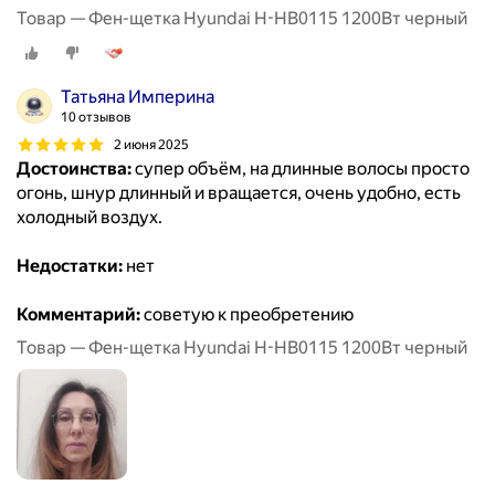
Товар — Фен-щетка Hyundai H-HB0115 1200Вт черный
Татьяна Империна
10 отзывов
2 июня 2025
Достоинства:
супер объём, на длинные волосы просто
огонь, шнур длинный и вращается, очень удобно, есть
холодный воздух.
Недостатки:
нет
Комментарий:
советую к преобретению
Товар — Фен-щетка Hyundai H-HB0115 1200Вт черный