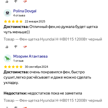
Polina Dovgal
4 отзыва
22 января 2025
Достоинства:
Отличный фен,но думала будет щетка
чуть меньше))
Товар — Фен-щетка Hyundai H-HB0115 1200Вт черный
Мээрим Атантаева
1 отзыв
30 сентября 2024
Достоинства:
очень понравился фен, быстро
сушит,легко расчёсывает и даже можно сделать
укладку.
Недостатки:
недостатков пока не заметила
Товар — Фен-щетка Hyundai H-HB0115 1200Вт черный