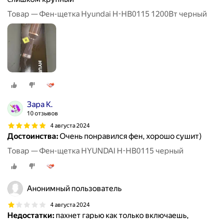
Товар — Фен-щетка Hyundai H-HB0115 1200Вт черный
Зара К.
10 отзывов
4 августа 2024
Достоинства:
Очень понравился фен, хорошо сушит)
Товар — Фен-щетка HYUNDAI H-HB0115 черный
Анонимный пользователь
4 августа 2024
Недостатки:
пахнет гарью как только включаешь,