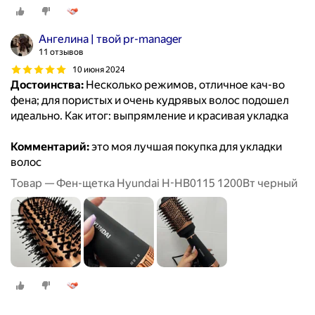
Ангелина | твой pr-manager
11 отзывов
10 июня 2024
Достоинства:
Несколько режимов, отличное кач-во
фена; для пористых и очень кудрявых волос подошел
идеально. Как итог: выпрямление и красивая укладка
Комментарий:
это моя лучшая покупка для укладки
волос
Товар — Фен-щетка Hyundai H-HB0115 1200Вт черный