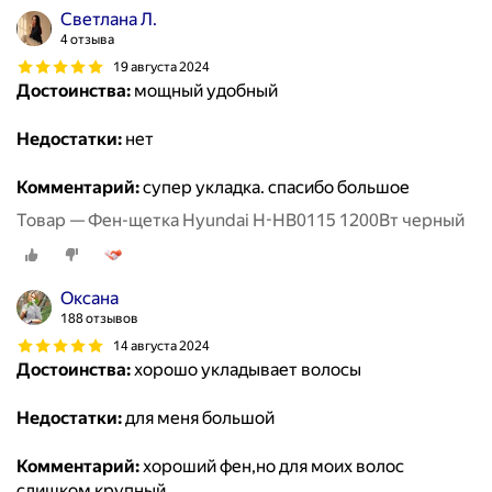
Светлана Л.
4 отзыва
19 августа 2024
Достоинства:
мощный удобный
Недостатки:
нет
Комментарий:
супер укладка. спасибо большое
Товар — Фен-щетка Hyundai H-HB0115 1200Вт черный
Оксана
188 отзывов
14 августа 2024
Достоинства:
хорошо укладывает волосы
Недостатки:
для меня большой
Комментарий:
хороший фен,но для моих волос
слишком крупный