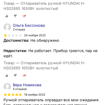
Товар — Отпариватель ручной HYUNDAI H-
HS02695 1650Вт золотистый
Ольга Бессонова
2 отзыва
24 ноября 2022
Достоинства:
Не обнаружено
Недостатки:
Не работает. Прибор греется, пар не
идёт.
Товар — Отпариватель ручной HYUNDAI H-
HS02695 1650Вт золотистый
Вера Новикова
5 отзывов
18 ноября 2022
Ручной отпариватель оправдал все мои ожидания.
Есть вертикальная и горизонтальная глажка.