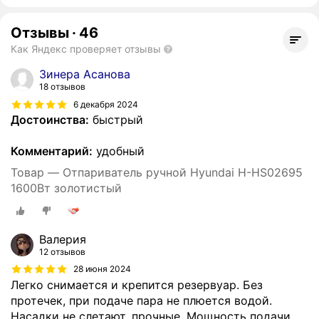
Отзывы
·
46
Как Яндекс проверяет отзывы
Зинера Асанова
18 отзывов
6 декабря 2024
Достоинства:
быстрый
Комментарий:
удобный
Товар — Отпариватель ручной Hyundai H-HS02695
1600Вт золотистый
Валерия
12 отзывов
28 июня 2024
Легко снимается и крепится резервуар. Без
протечек, при подаче пара не плюется водой.
Насадки не слетают, прочные. Мощность подачи