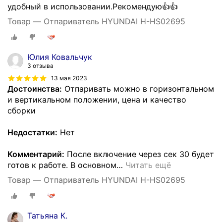
удобный в использовании.Рекомендую👍👍
Товар — Отпариватель HYUNDAI H-HS02695
Юлия Ковальчук
3 отзыва
13 мая 2023
Достоинства:
Отпаривать можно в горизонтальном
и вертикальном положении, цена и качество
сборки
Недостатки:
Нет
Комментарий:
После включение через сек 30 будет
готов к работе. В основном
…
Читать ещё
Товар — Отпариватель HYUNDAI H-HS02695
Татьяна К.