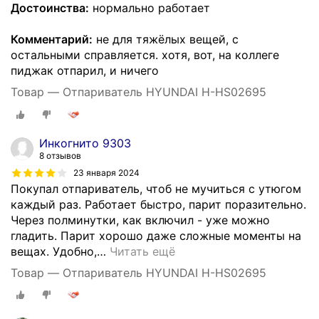
Достоинства:
нормально работает
Комментарий:
не для тяжёлых вещей, с
остальными справляется. хотя, вот, на коллеге
пиджак отпарил, и ничего
Товар — Отпариватель HYUNDAI H-HS02695
Инкогнито 9303
8 отзывов
23 января 2024
Покупал отпариватель, чтоб не мучиться с утюгом
каждый раз. Работает быстро, парит поразительно.
Через полминутки, как включил - уже можно
гладить. Парит хорошо даже сложные моменты на
вещах. Удобно,
…
Читать ещё
Товар — Отпариватель HYUNDAI H-HS02695