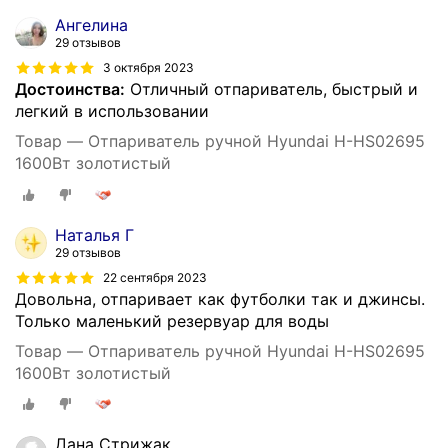
Ангелина
29 отзывов
3 октября 2023
Достоинства:
Отличный отпариватель, быстрый и
легкий в использовании
Товар — Отпариватель ручной Hyundai H-HS02695
1600Вт золотистый
Наталья Г
29 отзывов
22 сентября 2023
Довольна, отпаривает как футболки так и джинсы.
Только маленький резервуар для воды
Товар — Отпариватель ручной Hyundai H-HS02695
1600Вт золотистый
Дана Стрижак