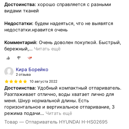
Достоинства:
хорошо справляется с разными
видами тканей
Недостатки:
будем надеяться, что не выявятся
недостатки.нравится очень
Комментарий:
Очень доволен покупкой. Быстрый,
бережный,
…
Читать ещё
Кира Борейко
2 отзыва
10 августа 2022
Достоинства:
Удобный компактный отпариватель.
Разглаживает отлично, воды хватает лично для
меня. Шнур нормальной длины. Есть
горизонтальное и вертикальное отпаривание, 3
режима подачи
…
Читать ещё
Товар — Отпариватель HYUNDAI H-HS02695