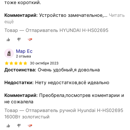
тоже короткий.
Комментарий:
Устройство замечательное,
…
Читать
ещё
Товар — Отпариватель HYUNDAI H-HS02695
Мар Ес
2 отзыва
30 октября 2023
Достоинства:
Очень удобный,я довольна
Недостатки:
Нету недостатков,всё идеально
Комментарий:
Преобрела,посмотрев коментарии и
не сожалела
Товар — Отпариватель ручной Hyundai H-HS02695
1600Вт золотистый