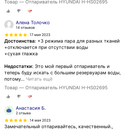
Товар — Отпариватель HYUNDAI H-HS02695
Алена Толочко
14 отзывов
17 мая 2023
Достоинства:
+3 режима пара для разных тканей
+отключается при отсутствии воды
+сухая глажка
Недостатки:
Это мой первый отпариватель и
теперь буду искать с большем резервуарам воды,
потому
…
Читать ещё
Товар — Отпариватель HYUNDAI H-HS02695
Анастасия Б.
2 отзыва
14 мая 2023
Замечательный отпаривайтесь, качественный.,