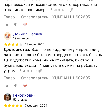
пара высокая и независимо что-то вертикально
отпариваю, например,
…
Читать ещё
Товар — Отпариватель HYUNDAI H-HS02695
Даниил Беляев
19 отзывов
23 июня 2024
Достоинства:
Все что не кидали ему - прогладит,
даже чето такое было из твердого, но хоть бы хны.
Да и удобство конечно не отнимать, быстро и
буквально уходит 4 минуты в сумме на рубашку
утром
…
Читать ещё
Товар — Отпариватель HYUNDAI H-HS02695
Генрихович
53 отзыва
7 февраля 2024