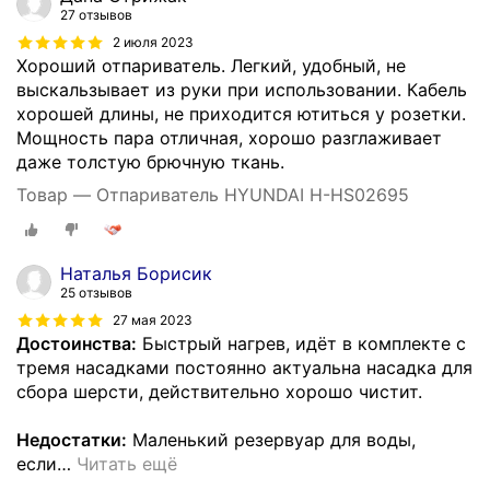
27 отзывов
2 июля 2023
Хороший отпариватель. Легкий, удобный, не
выскальзывает из руки при использовании. Кабель
хорошей длины, не приходится ютиться у розетки.
Мощность пара отличная, хорошо разглаживает
даже толстую брючную ткань.
Товар — Отпариватель HYUNDAI H-HS02695
Наталья Борисик
25 отзывов
27 мая 2023
Достоинства:
Быстрый нагрев, идёт в комплекте с
тремя насадками постоянно актуальна насадка для
сбора шерсти, действительно хорошо чистит.
Недостатки:
Маленький резервуар для воды,
если
…
Читать ещё