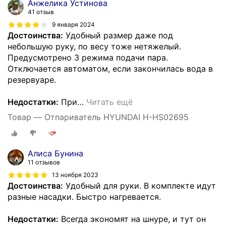
Анжелика Устинова
41 отзыв
9 января 2024
Достоинства:
Удобный размер даже под
небольшую руку, по весу тоже нетяжелый.
Предусмотрено 3 режима подачи пара.
Отключается автоматом, если закончилась вода в
резервуаре.
Недостатки:
При
…
Читать ещё
Товар — Отпариватель HYUNDAI H-HS02695
Алиса Бунина
11 отзывов
13 ноября 2023
Достоинства:
Удобный для руки. В комплекте идут
разные насадки. Быстро нагревается.
Недостатки:
Всегда экономят на шнуре, и тут он