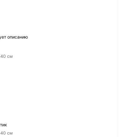
ует описанию
 40 см
тик
 40 см