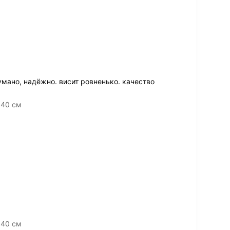
умано, надёжно. висит ровненько. качество
 40 см
 40 см