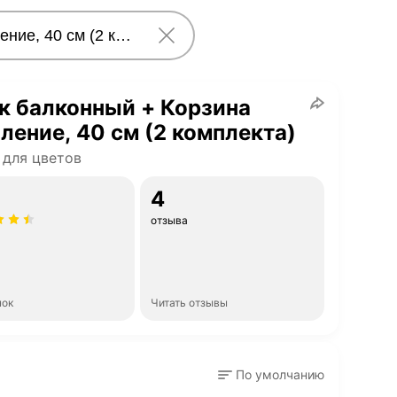
к балконный + Корзина
ление, 40 см (2 комплекта)
для цветов
4
отзыва
нок
Читать отзывы
По умолчанию