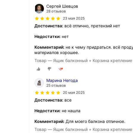
Сергей Шевцов
28 отзывов
23 мая 2025
Достоинства:
всё отлично, претензий нет
Недостатки:
нет
Комментарий:
не к чему придраться. всё прод
материалов хорошее.
Товар — Ящик балконный + Корзина крепление
Марина Негода
25 отзывов
20 мая 2025
Достоинства:
все
Недостатки:
не нашла
Комментарий:
Для моего балкона отличное.
Товар — Ящик балконный + Корзина крепление