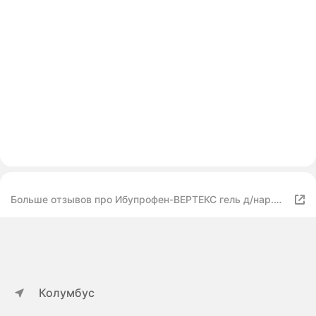
Больше отзывов про Ибупрофен-ВЕРТЕКС гель д/нар.
прим.
Колумбус