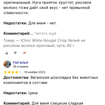
оригинальный. Нуга приятно хрустит, рисовое
молоко тоже даёт свой вкус - нет привычной
сливочности.
Недостатки:
Для меня - нет.
Комментарий:
…
Читать ещё
Товар — IChoc White Nougat Crisp белый на
рисовом молоке ореховый, нуга, 80 г
Наталья
26 отзывов
16 ноября 2023
Достоинства:
Веганская шоколадка без животных
компонентов в составе
Недостатки:
Цена
Комментарий:
Для меня слишком сладкая