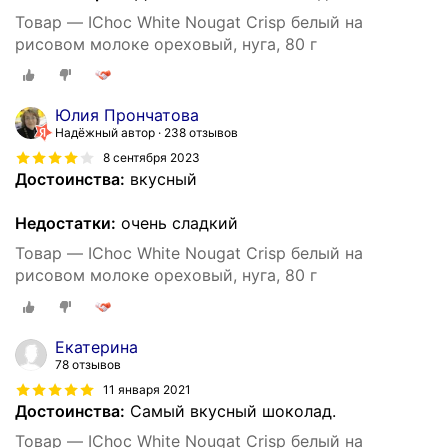
Товар — IChoc White Nougat Crisp белый на
рисовом молоке ореховый, нуга, 80 г
Юлия Прончатова
Надёжный автор
238 отзывов
8 сентября 2023
Достоинства:
вкусный
Недостатки:
очень сладкий
Товар — IChoc White Nougat Crisp белый на
рисовом молоке ореховый, нуга, 80 г
Екатерина
78 отзывов
11 января 2021
Достоинства:
Самый вкусный шоколад.
Товар — IChoc White Nougat Crisp белый на