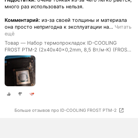
много раз использовать нельзя.
Комментарий:
из-за своей толщины и материала
она просто непригодна к эксплуатации на
…
Читать
ещё
Товар — Набор термопрокладок ID-COOLING
FROST PTM-2 (2х40x40x0,2mm, 8,5 Вт/м-К) (FROST
PTM-2)
Больше отзывов про ID-COOLING FROST PTM-2