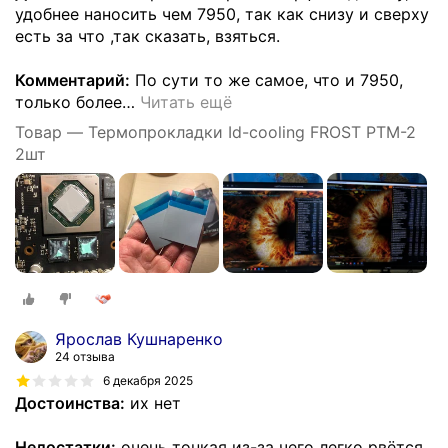
удобнее наносить чем 7950, так как снизу и сверху
есть за что ,так сказать, взяться.
Комментарий:
По сути то же самое, что и 7950,
только более
…
Читать ещё
Товар — Термопрокладки Id-cooling FROST PTM-2
2шт
Ярослав Кушнаренко
24 отзыва
6 декабря 2025
Достоинства:
их нет
Недостатки:
очень тонкая из-за чего легко рвётся,